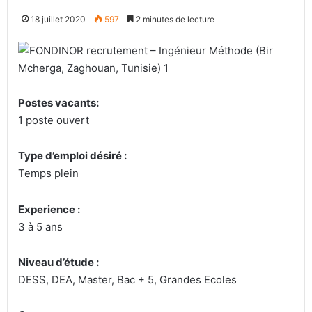
18 juillet 2020
597
2 minutes de lecture
Postes vacants:
1 poste ouvert
Type d’emploi désiré :
Temps plein
Experience :
3 à 5 ans
Niveau d’étude :
DESS, DEA, Master, Bac + 5, Grandes Ecoles