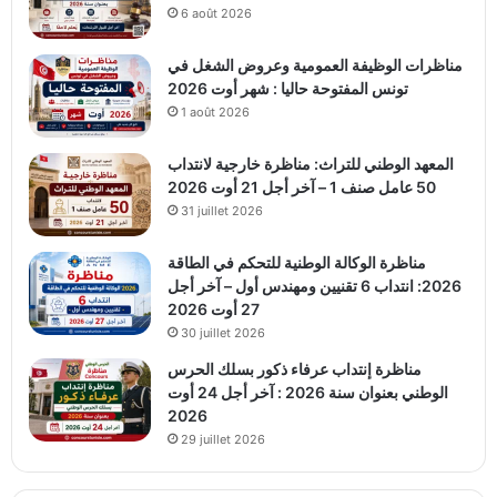
6 août 2026
مناظرات الوظيفة العمومية وعروض الشغل في
تونس المفتوحة حاليا : شهر أوت 2026
1 août 2026
المعهد الوطني للتراث: مناظرة خارجية لانتداب
50 عامل صنف 1 – آخر أجل 21 أوت 2026
31 juillet 2026
مناظرة الوكالة الوطنية للتحكم في الطاقة
2026: انتداب 6 تقنيين ومهندس أول – آخر أجل
27 أوت 2026
30 juillet 2026
مناظرة إنتداب عرفاء ذكور بسلك الحرس
الوطني بعنوان سنة 2026 : آخر أجل 24 أوت
2026
29 juillet 2026