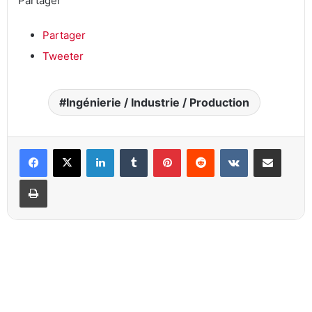
Partager
Partager
Tweeter
Ingénierie / Industrie / Production
Linkedin
Tumblr
Pinterest
Reddit
VKontakte
Partager par email
Imprimer