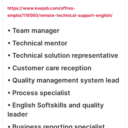
https://www.keejob.com/offres-
emploi/119560/remote-technical-support-english/
•
Team manager
•
Technical mentor
•
Technical solution representative
•
Customer care reception
•
Quality management system lead
•
Process specialist
•
English Softskills and quality
leader
•
Business reporting specialist