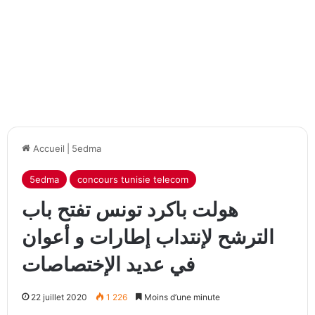
Accueil
|
5edma
5edma
concours tunisie telecom
هولت باكرد تونس تفتح باب
الترشح لإنتداب إطارات و أعوان
في عديد الإختصاصات
22 juillet 2020
1 226
Moins d’une minute