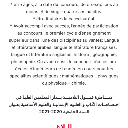
* être âgés, à la date du concours, de dix-sept ans au
moins et de vingt- quatre ans au plus.
* être titulaire du baccalauréat.
* Avoir accompli avec succès, l’année de participation
au concours, le premier cycle d’enseignement
supérieur dans l’une des disciplines suivantes: Langue
et littérature arabes, langue te littérature françaises,
langue et littérature anglaises, histoire , géographie,
philosophie. Ou avoir réussi le concours d’accès aux
écoles d’ingénieurs de l’année en cours pour les
spécialités scientifiques : mathématiques – physiques
ou physique – chimie.
منــــاظرة قبــــول التلاميـــذ بـــدار المعلميـن العليـا في
اختصـاصـات الآداب و العلـوم الإنسانيـة والعلوم الأساسية بعنوان
السنة الجامعية 2020-2021
البلاغ