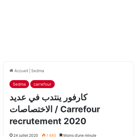
Accueil
|
5edma
5edma
carrefour
كارفور ينتدب في عديد
الاختصاصات / Carrefour
recrutement 2020
24 juillet 2020
1 645
Moins d’une minute