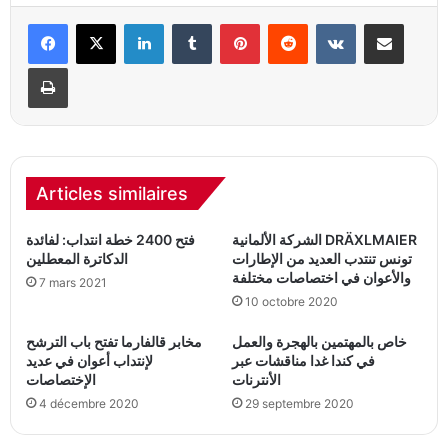
Linkedin
Tumblr
Pinterest
Reddit
VKontakte
Partager par email
Imprimer
Articles similaires
الشركة الألمانية DRÄXLMAIER
فتح 2400 خطة انتداب: لفائدة
تونس تنتدب العديد من الإطارات
الدكاترة المعطلين
والأعوان في اختصاصات مختلفة
7 mars 2021
10 octobre 2020
خاص بالمهتمين بالهجرة والعمل
مخابر قالفارما تفتح باب الترشح
في كندا غدا مناقشات عبر
لإنتداب أعوان في عديد
الأنترنات
الإختصاصات
4 décembre 2020
29 septembre 2020