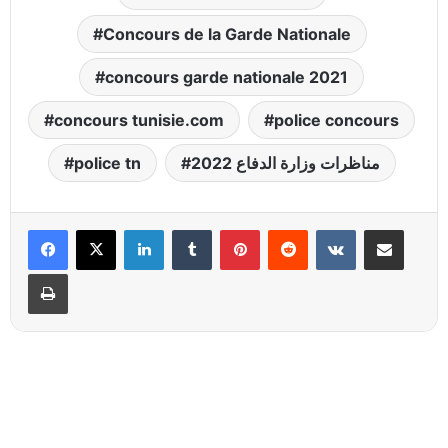
Concours de la Garde Nationale
concours garde nationale 2021
concours tunisie.com
police concours
مناظرات وزارة الدفاع 2022
police tn
Linkedin
Tumblr
Pinterest
Reddit
VKontakte
Partager par email
Imprimer