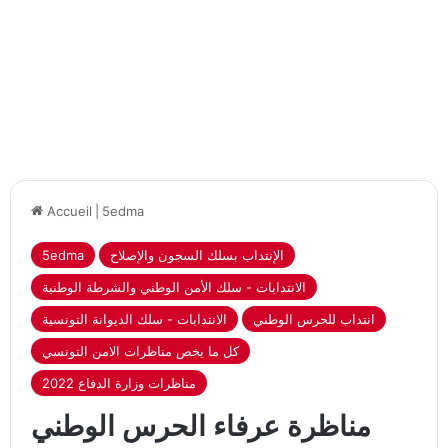
Accueil
|
5edma
الإنتداب بسلك السجون والإصلاح
5edma
الانتدابات - سلك الأمن الوطني والشرطة الوطنية
انتداب للحرس الوطني
الانتدابات - سلك الديوانة التونسية
كل ما يخص مناظرات الامن التونسي
مناظرات وزارة الدفاع 2022
مناظرة عرفاء الحرس الوطني