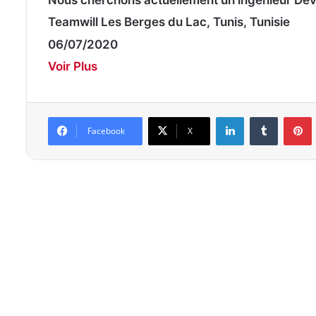
Teamwill Les Berges du Lac, Tunis, Tunisie
06/07/2020
Voir Plus
Linkedin
Tumblr
P
Facebook
X