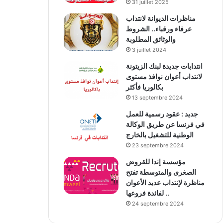
31 juillet 2025
مناظرات الديوانة لانتداب
عرفاء ورقباء.. الشروط
والوثائق المطلوبة
3 juillet 2024
انتدابات جديدة لبنك الزيتونة
لانتداب أعوان نوافذ مستوى
بكالوريا فأكثر
13 septembre 2024
جديد : عقود رسمية للعمل
في فرنسا عن طريق الوكالة
الوطنية للتشغيل بالخارج
23 septembre 2024
مؤسسة إندا للقروض
الصغرى والمتوسطة تفتح
مناظرة لإنتداب عديد الأعوان
لفائدة فروعها ..
24 septembre 2024