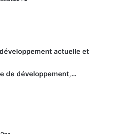
 développement actuelle et
ipe de développement,…
vOps