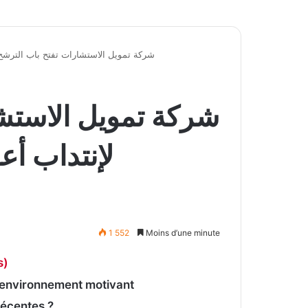
شركة تمويل الاستشارات تفتح باب الترشح
شركة تمويل الاستش
لإنتداب أع
1 552
Moins d’une minute
s)
n environnement motivant
 récentes ?…