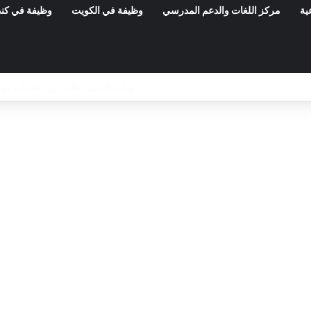
ية
مركز اللغات والدعم المدرسي
وظيفة في الكويت
وظيفة في كند
مناظرات الوظيفة العمومية وعروض الشغل ف