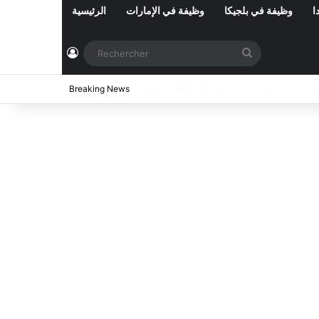
ا
وظيفة في بلجيكا
وظيفة في الإمارات
الرئيسية
Connexion
Rechercher
ي تونس المفتوحة حاليا : شهر أوت 2026
Breaking News