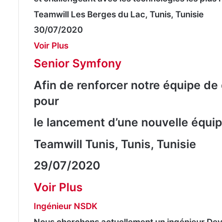
Teamwill Les Berges du Lac, Tunis, Tunisie
30/07/2020
Voir Plus
Senior Symfony
Afin de renforcer notre équipe de
pour
le lancement d’une nouvelle équ
Teamwill Tunis, Tunis, Tunisie
29/07/2020
Voir Plus
Ingénieur NSDK
Nous cherchons actuellement un ingénieur De