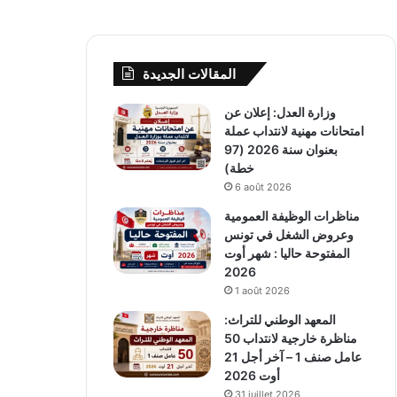
المقالات الجديدة
وزارة العدل: إعلان عن
امتحانات مهنية لانتداب عملة
بعنوان سنة 2026 (97
خطة)
6 août 2026
مناظرات الوظيفة العمومية
وعروض الشغل في تونس
المفتوحة حاليا : شهر أوت
2026
1 août 2026
المعهد الوطني للتراث:
مناظرة خارجية لانتداب 50
عامل صنف 1 – آخر أجل 21
أوت 2026
31 juillet 2026