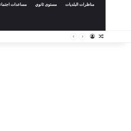
مناظرات البلديات
مستوى ثانوي
مساعدات اجتماع
Connexion
Article Aléat