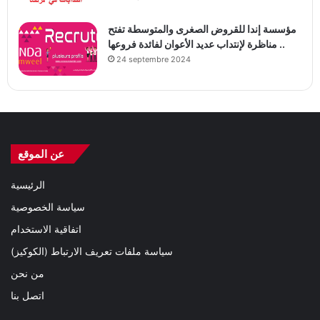
مؤسسة إندا للقروض الصغرى والمتوسطة تفتح
مناظرة لإنتداب عديد الأعوان لفائدة فروعها ..
24 septembre 2024
عن الموقع
الرئيسية
سياسة الخصوصية
اتفاقية الاستخدام
سياسة ملفات تعريف الارتباط (الكوكيز)
من نحن
اتصل بنا