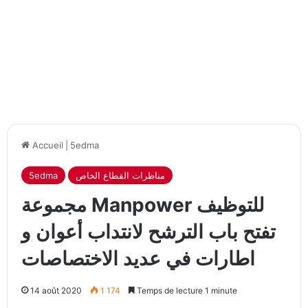
Accueil
|
5edma
5edma
مناظرات القطاع الخاص
مجموعة Manpower للتوظيف
تفتح باب الترشح لانتداب أعوان و
اطارات في عديد الاختصاصات
14 août 2020
1 174
Temps de lecture 1 minute