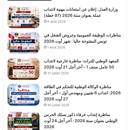
وزارة العدل: إعلان عن امتحانات مهنية لانتداب
عملة بعنوان سنة 2026 (97 خطة)
6 août 2026
مناظرات الوظيفة العمومية وعروض الشغل في
تونس المفتوحة حاليا : شهر أوت 2026
1 août 2026
المعهد الوطني للتراث: مناظرة خارجية لانتداب
50 عامل صنف 1 – آخر أجل 21 أوت 2026
31 juillet 2026
مناظرة الوكالة الوطنية للتحكم في الطاقة
2026: انتداب 6 تقنيين ومهندس أول – آخر أجل
27 أوت 2026
30 juillet 2026
مناظرة إنتداب عرفاء ذكور بسلك الحرس
الوطني بعنوان سنة 2026 : آخر أجل 24 أوت
2026