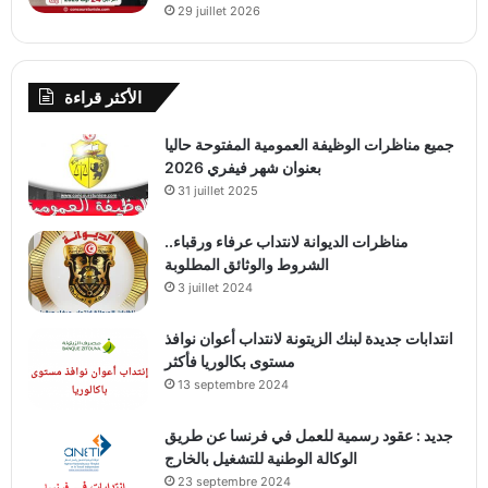
29 juillet 2026
الأكثر قراءة
جميع مناظرات الوظيفة العمومية المفتوحة حاليا
بعنوان شهر فيفري 2026
31 juillet 2025
مناظرات الديوانة لانتداب عرفاء ورقباء..
الشروط والوثائق المطلوبة
3 juillet 2024
انتدابات جديدة لبنك الزيتونة لانتداب أعوان نوافذ
مستوى بكالوريا فأكثر
13 septembre 2024
جديد : عقود رسمية للعمل في فرنسا عن طريق
الوكالة الوطنية للتشغيل بالخارج
23 septembre 2024