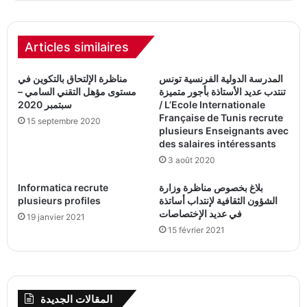
Articles similaires
المدرسة الدولية الفرنسية تونس
مناظرة الإلتحاق بالتكوين في
تنتدب عديد الأستاذة بأجور متميزة
مستوى مؤهل التقني السامي –
سبتمبر 2020
/ L’Ecole Internationale
Française de Tunis recrute
15 septembre 2020
plusieurs Enseignants avec
des salaires intéressants
3 août 2020
Informatica recrute
بلاغ بخصوص مناظرة وزارة
plusieurs profiles
الشؤون الثقافية لإنتداب أساتذة
في عديد الإختصاصات
19 janvier 2021
15 février 2021
المقالات الجديدة