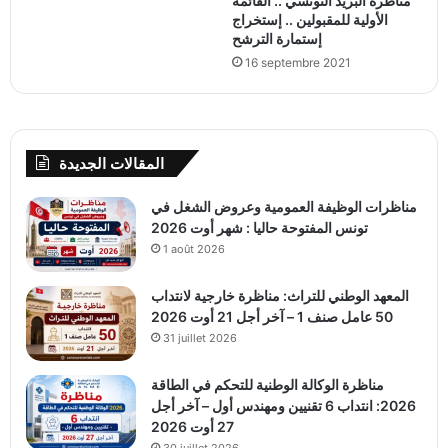
مناظرة البريد التونسي .. القائمة
الأولية للمقبولين .. إستخراج
إستمارة الترشح
16 septembre 2021
المقالات الجديدة
مناظرات الوظيفة العمومية وعروض الشغل في
تونس المفتوحة حاليا : شهر أوت 2026
1 août 2026
المعهد الوطني للتراث: مناظرة خارجية لانتداب
50 عامل صنف 1 – آخر أجل 21 أوت 2026
31 juillet 2026
مناظرة الوكالة الوطنية للتحكم في الطاقة
2026: انتداب 6 تقنيين ومهندس أول – آخر أجل
27 أوت 2026