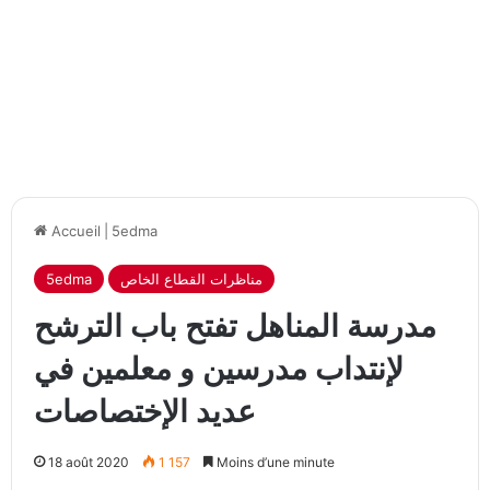
Accueil
|
5edma
مناظرات القطاع الخاص
5edma
مدرسة المناهل تفتح باب الترشح
لإنتداب مدرسين و معلمين في
عديد الإختصاصات
18 août 2020
1 157
Moins d’une minute