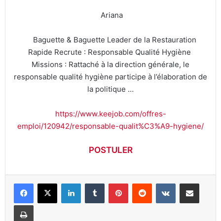
Ariana
Baguette & Baguette Leader de la Restauration
Rapide Recrute : Responsable Qualité Hygiène
Missions : Rattaché à la direction générale, le
responsable qualité hygiène participe à l’élaboration de
la politique …
https://www.keejob.com/offres-
emploi/120942/responsable-qualit%C3%A9-hygiene/
POSTULER
Linkedin
Tumblr
Pinterest
Reddit
VKontakte
Partager par email
Imprimer