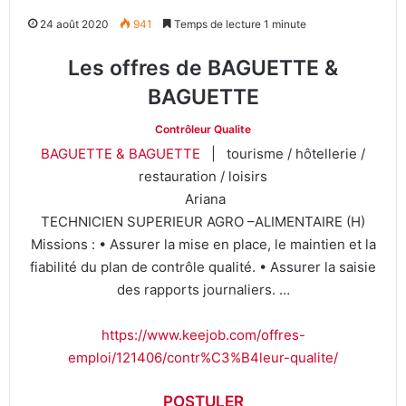
24 août 2020
941
Temps de lecture 1 minute
Les offres de BAGUETTE &
BAGUETTE
Contrôleur Qualite
BAGUETTE & BAGUETTE
| tourisme / hôtellerie /
restauration / loisirs
Ariana
TECHNICIEN SUPERIEUR AGRO –ALIMENTAIRE (H)
Missions : • Assurer la mise en place, le maintien et la
fiabilité du plan de contrôle qualité. • Assurer la saisie
des rapports journaliers. …
https://www.keejob.com/offres-
emploi/121406/contr%C3%B4leur-qualite/
POSTULER