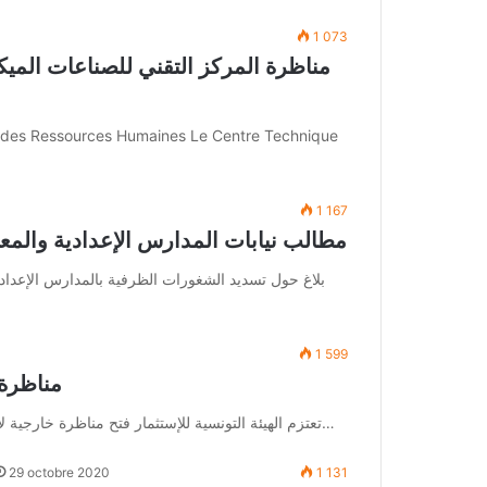
1 073
مناظرة المركز التقني للصناعات الميكا
e des Ressources Humaines Le Centre Technique
1 167
مطالب نيابات المدارس الإعدادية والمعاهد اخر ا
بلاغ حول تسديد الشغورات الظرفية بالمدارس الإعداد
1 599
مناظرة 
تعتزم الهيئة التونسية للإستثمار فتح مناظرة خارجية لإنتداب عديد الأعوان وذلك كما هو مبين بنص البلاغ التالي في ما يلي…
29 octobre 2020
1 131