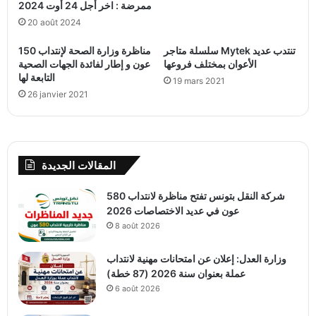
ممرضة : اخر أجل 24 أوت 2024
20 août 2024
سلسلة متاجر Mytek تنتدب عديد
مناظرة وزارة الصحة لإنتداب 150
الأعوان بمختلف فروعها
عون و إطار لفائدة الجهات الصحية
التابعة لها
19 mars 2021
26 janvier 2021
المقالات الجديدة
شركة النقل بتونس تفتح مناظرة لانتداب 580
عون في عديد الاختصاصات 2026
8 août 2026
وزارة العدل: إعلان عن امتحانات مهنية لانتداب
عملة بعنوان سنة 2026 (87 خطة)
6 août 2026