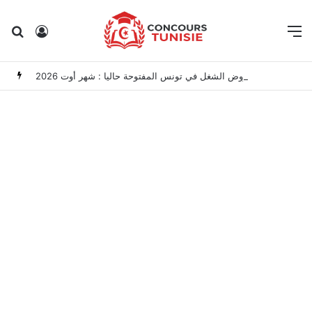
Rechercher
Connexion
M
مناظرات الوظيفة العمومية وعروض الشغل في تونس المفتوحة حاليا : شهر أوت 2026