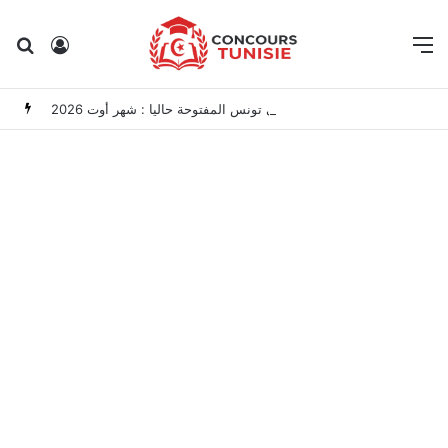
Rechercher
Connexion
M
مناظرات الوظيفة العمومية وعروض الشغل في تونس المفتوحة حاليا : شهر أوت 2026