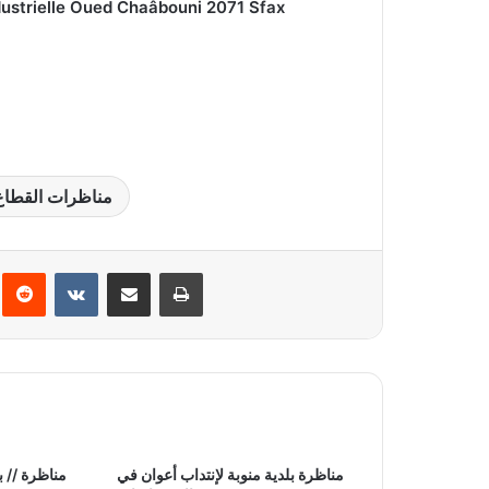
dustrielle Oued Chaâbouni 2071 Sfax
مناظرات القطاع
Reddit
VKontakte
Partager par email
Imprimer
مناظرة بلدية منوبة لإنتداب أعوان في
مناظرة // ب