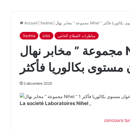
دب أعوان مستوى بكالوريا فأكثر
|
5edma
|
Accueil
مناظرات القطاع الخاص
jobs
5edma
مجموعة ” مخابر نهال Nihel ” تنتدب
 مستوى بكالوريا فأكثر
2 décembre 2020
La societé Laboratoires Nihel ,
concours tun