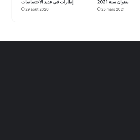
بعنوان سنة 2021
إطارات في عديد الاختصاصات
29 août 2020
25 mars 2021