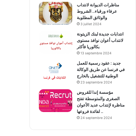
مناظرات الديوانة لانتداب
عرفاء ورقباء.. الشروط
والوثائق المطلوبة
3 juillet 2024
انتدابات جديدة لبنك الزيتونة
لانتداب أعوان نوافذ مستوى
بكالوريا فأكثر
13 septembre 2024
جديد : عقود رسمية للعمل
في فرنسا عن طريق الوكالة
الوطنية للتشغيل بالخارج
23 septembre 2024
مؤسسة إندا للقروض
الصغرى والمتوسطة تفتح
مناظرة لإنتداب عديد الأعوان
لفائدة فروعها ..
24 septembre 2024