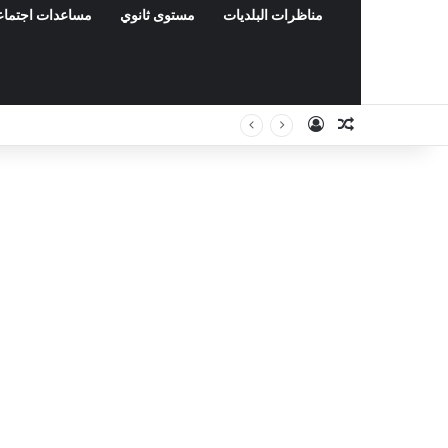
مناظرات البلديات
مستوى ثانوي
مساعدات اجتماع
Connexion
Article Aléa