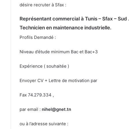
désire recruter à Sfax :
Représentant commercial à Tunis – Sfax – Sud 
Technicien en maintenance industrielle.
Profils Demandé :
Niveau d’étude minimum Bac et Bac+3
Expérience ( souhaitée )
Envoyer CV + Lettre de motivation par
Fax 74.279.334 ,
par email :
nihel@gnet.tn
ou à l’adresse suivante :