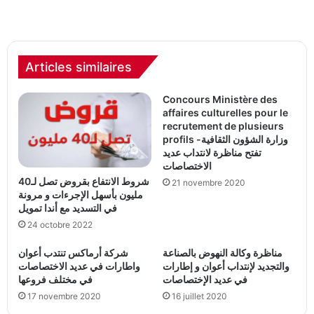
Articles similaires
Concours Ministère des
affaires culturelles pour le
recrutement de plusieurs
profils -وزارة الشؤون الثقافية
تفتح مناظرة لانتداب عديد
الاختصاصات
شروط الانتفاع بقروض تصل لـ40
21 novembre 2020
مليون بأسهل الإجرءات و مرونة
في التسديد مع أندا تمويل
24 octobre 2022
مناظرة وكالة النهوض بالصناعة
شركة أرماكس تنتدب أعوان
والتجديد لإنتداب أعوان و إطارات
واطارات في عديد الاختصاصات
في عديد الإختصاصات
في مختلف فروعها
17 novembre 2020
16 juillet 2020