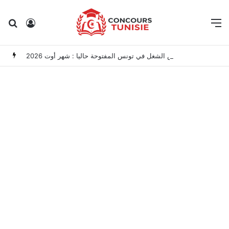
Rechercher
Connexion
M
مناظرات الوظيفة العمومية وعروض الشغل في تونس المفتوحة حاليا : شهر أوت 2026