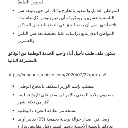
الدروس الليلية).
للمواطن العامل والمقيم بالخارج وذلك إلى حين بلوغه سن
الثامنة والعشرين، ويمكن له أن يقيم بتونس كل عام مدة
ثلاثة أشهر دون أن يفقد الحق في التمتع بالتأجيل المذكور.
المواطن الذي يتابع دراسات عليا مختصة بعد سن الثامن
والعشرين.
يتكون ملف طلب تأجيل أداء واجب الخدمة الوطنية من الوثائق
المشتركة التالية:
https://concourstunisie.com/2020/07/22/pro-civ/
مطلب بإسم الوزير المكلف بالدفاع الوطني.
مضمون ولادة للمعني بالأمر لم يمض على تاريخ تسليمه
أكثر من ثلاثة أشهر.
نسخة من بطاقة التعريف الوطنية.
وصل في إصدار حوالة بريدية بخمسة (05) دنانير أو ما
يعادلها بالعملة الأجنبية باسم السيد وكيل مقابيض وزارة