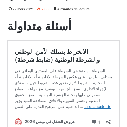
27 mars 2021
2 066
4 minutes de lecture
أسئلة متداولة