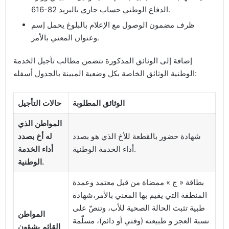
الدفاع الوطني حساب جاري بالبريد 82-616.
ظرف مضمون الوصول مع الإعلام بالبلوغ يحمل إسم
وعنوان المعني بالأمر.
إضافة إلى الوثائق المذكورة تتضمن مطالب تأجيل الخدمة
الوطنية الوثائق الخاصة بكل وضعية المبينة بالجدول أسفله:
الوثائق المطلوبة
حالات التأجيل
المواطن الذي
شهادة حضور بالقطعة للأخ الذي هو بصدد
له أخ بصدد
أداء الخدمة الوطنية.
أداء الخدمة
الوطنية.
بطاقة « ج » ممضاة من قبل معتمد وعمدة
المنطقة التي يقيم بها المعني بالأمر،شهادة
طبية تثبت الحالة الصحية للأب، وتنصّ على
المواطن
نسبة العجز و طبيعته (وقتي أو دائم)، مسلّمة
القائم بشؤون