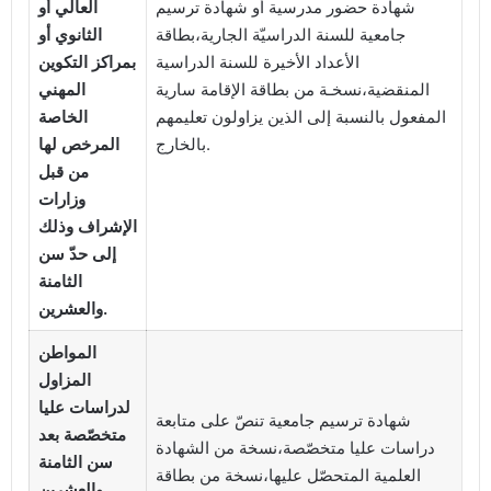
شهادة حضور مدرسية أو شهادة ترسيم
العالي أو
جامعية للسنة الدراسيّة الجارية،بطاقة
الثانوي أو
الأعداد الأخيرة للسنة الدراسية
بمراكز التكوين
المنقضية،نسخـة من بطاقة الإقامة سارية
المهني
المفعول بالنسبة إلى الذين يزاولون تعليمهم
الخاصة
بالخارج.
المرخص لها
من قبل
وزارات
الإشراف وذلك
إلى حدّ سن
الثامنة
والعشرين.
المواطن
المزاول
لدراسات عليا
شهادة ترسيم جامعية تنصّ على متابعة
متخصّصة بعد
دراسات عليا متخصّصة،نسخة من الشهادة
سن الثامنة
العلمية المتحصّل عليها،نسخة من بطاقة
والعشرين