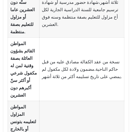
ثلاثة أشهر،شهادة حضور مدرسية أو شهادة
سنّه دون
ترسيم جامعية للسنة الدراسية الجارية لكل
العشرين عاما
أخ مزاول للتعليم بصفة منتظمة وسنه فوق
أو مزاول
العشرين.
للتعليم بصفة
منتظمة.
المواطن
القائم بشؤون
العائلة بصفة
نسخة من عقد الكفالة مصادق عليه من قبل
وقتية لمن له
حاكم الناحية.مضمون ولادة لكل مكفول لم
مكفول شرعي
يمضي على تاريخ تسليمه أكثر من ثلاثة أشهر.
أو أكثر سنّ
أكبرهم دون
العشرين
المواطن
المزاول
لتعليمه بتونس
أو بالخارج