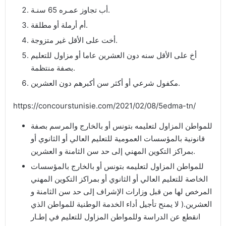
أب تجاوز عمـره 65 سنـة.
أم أرملة أو مطلقة.
أخت على الأقل غير متزوجة.
أخ على الأقل سنه دون العشرين عاما أو مزاول للتعليم
بصفة منتظمة.
مكفول شرعي أو أكثر سن أكبرهم دون العشرين.
https://concourstunisie.com/2021/02/08/5edma-tn/
للمواطن المزاول لتعليمه بتونس أو بالخارج والمرسم بصفة
قانونية بالمؤسسات العمومية للتعليم العالي أو الثانوي أو
بمراكز التكوين المهني إلى حد سن الثامنة و العشرين.
للمواطن المزاول لتعليمه بتونس أو بالخارج بالمؤسسات
الخاصة للتعليم العالي أو الثانوي أو بمراكز التكوين المهني
المرخص لها من قبل وزارات الإشراف إلى حد سن الثامنة و
العشرين.( لا يمنح تأجيل أداء الخدمة الوطنية للمواطن الذي
انقطع عن الدراسة وللمواطن المزاول للتعليم في إطـار