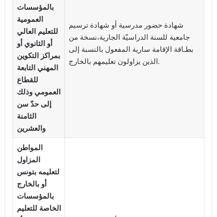
بالمؤسسات
العمومية
شهادة حضور مدرسية أو شهادة ترسيم
للتعليم العالي
جامعية للسنة الدراسيّة الجارية،نسخة من
أو الثانوي أو
بطـاقة الإقامة سارية المفعول بالنسبة إلى
بمراكز التكوين
الذين يزاولون تعليمهم بالخارج.
المهني التابعة
للقطاع
العمومي وذلك
إلى حدّ سن
الثامنة
والعشرين
المواطن
المزاول
لتعليمه بتونس
أو بالخارج
بالمؤسسات
الخاصة للتعليم