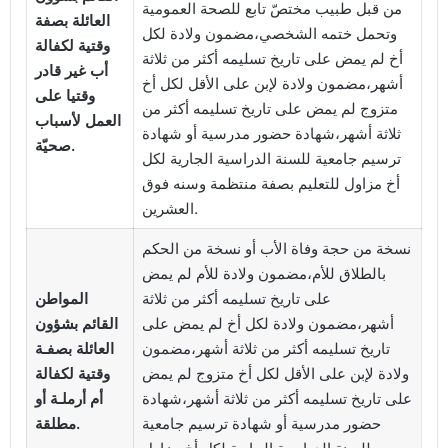
من قبل طبيب مختصّ تابع للصحة العمومية
العائلة بصفة
وتحمل ختمه الشخصي،مضمون ولادة لكل
وقتية لكفالة
أخ لم يمض على تاريخ تسليمه أكثر من ثلاثة
أب غير قادر
أشهر،مضمون ولادة لإبن على الأقل لكل أخ
وقتيا على
متزوج لم يمض على تاريخ تسليمه أكثر من
العمل لأسباب
ثلاثة أشهر،شهادة حضور مدرسية أو شهادة
صحيّة.
ترسيم جامعية للسنة الدراسية الجارية لكل
أخ مزاول للتعليم بصفة منتظمة وسنه فوق
العشرين.
نسخة من حجة وفاة الأب أو نسخة من الحكم
بالطلاق للأم،مضمون ولادة للأم لم يمض
على تاريخ تسليمه أكثر من ثلاثة
المواطن
أشهر،مضمون ولادة لكل أخ لم يمض على
القائم بشؤون
تاريخ تسليمه أكثر من ثلاثة أشهر،مضمون
العائلة بصفـة
ولادة لإبن على الأقل لكل أخ متزوج لم يمض
وقتية لكفالة
على تاريخ تسليمه أكثر من ثلاثة أشهر،شهادة
أم أرملـة أو
حضور مدرسية أو شهادة ترسيم جامعية
مطلقة.