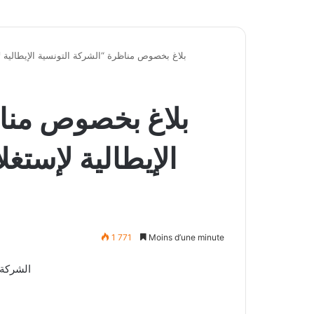
بلاغ بخصوص مناظرة “الشركة التونسية الإيطالية لإ
بلاغ بخصوص مناظ
الإيطالية لإستغل
1 771
Moins d’une minute
نتائج مناظرة