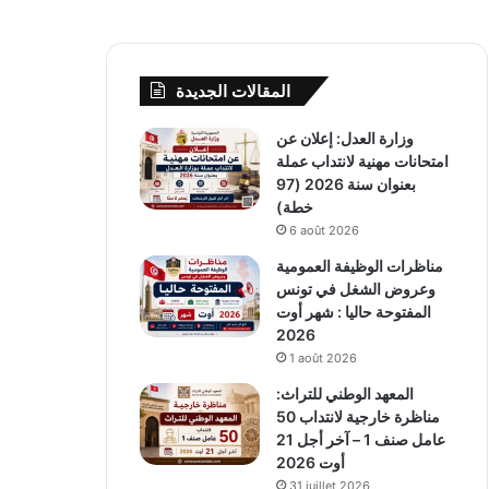
المقالات الجديدة
وزارة العدل: إعلان عن
امتحانات مهنية لانتداب عملة
بعنوان سنة 2026 (97
خطة)
6 août 2026
مناظرات الوظيفة العمومية
وعروض الشغل في تونس
المفتوحة حاليا : شهر أوت
2026
1 août 2026
المعهد الوطني للتراث:
مناظرة خارجية لانتداب 50
عامل صنف 1 – آخر أجل 21
أوت 2026
31 juillet 2026