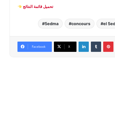
تحميل قائمة النتائج
5edma
concours
el 5e
Linkedin
Tumblr
P
Facebook
X