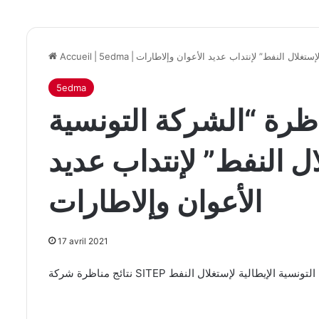
ستغلال النفط” لإنتداب عديد الأعوان وإلاطارات
|
5edma
|
Accueil
5edma
رة “الشركة التونسية
ال النفط” لإنتداب عديد
الأعوان وإلاطارات
17 avril 2021
 شركة SITEP الشركة التونسية الإيطالية لإستغلال النفط