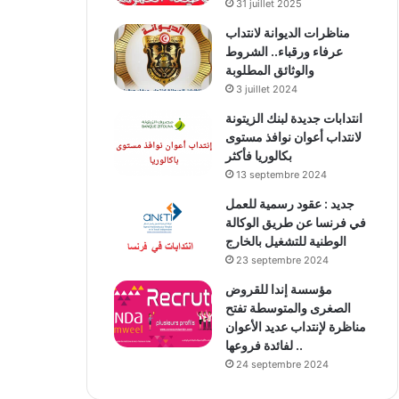
31 juillet 2025
مناظرات الديوانة لانتداب
عرفاء ورقباء.. الشروط
والوثائق المطلوبة
3 juillet 2024
انتدابات جديدة لبنك الزيتونة
لانتداب أعوان نوافذ مستوى
بكالوريا فأكثر
13 septembre 2024
جديد : عقود رسمية للعمل
في فرنسا عن طريق الوكالة
الوطنية للتشغيل بالخارج
23 septembre 2024
مؤسسة إندا للقروض
الصغرى والمتوسطة تفتح
مناظرة لإنتداب عديد الأعوان
لفائدة فروعها ..
24 septembre 2024