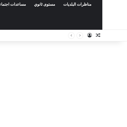
مناظرات البلديات
مستوى ثانوي
مساعدات اجتماع
Connexion
Article Aléat