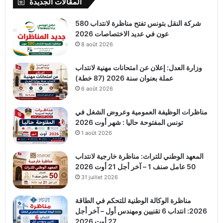
المقالات الجديدة
شركة النقل بتونس تفتح مناظرة لانتداب 580
عون في عديد الاختصاصات 2026
8 août 2026
وزارة العدل: إعلان عن امتحانات مهنية لانتداب
عملة بعنوان سنة 2026 (87 خطة)
6 août 2026
مناظرات الوظيفة العمومية وعروض الشغل في
تونس المفتوحة حاليا : شهر أوت 2026
1 août 2026
المعهد الوطني للتراث: مناظرة خارجية لانتداب
50 عامل صنف 1 – آخر أجل 21 أوت 2026
31 juillet 2026
مناظرة الوكالة الوطنية للتحكم في الطاقة
2026: انتداب 6 تقنيين ومهندس أول – آخر أجل
27 أوت 2026