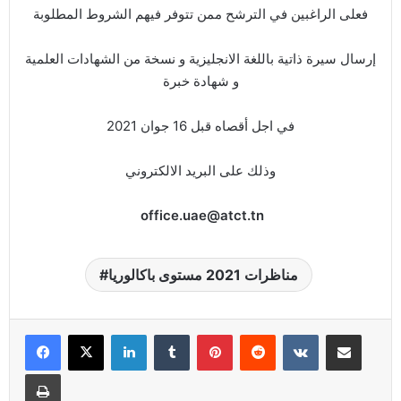
فعلى الراغبين في الترشح ممن تتوفر فيهم الشروط المطلوبة
إرسال سيرة ذاتية باللغة الانجليزية و نسخة من الشهادات العلمية
و شهادة خبرة
في اجل أقصاه قبل 16 جوان 2021
وذلك على البريد الالكتروني
office.uae@atct.tn
مناظرات 2021 مستوى باكالوريا
Linkedin
Tumblr
Pinterest
Reddit
VKontakte
Partager par email
Imprimer