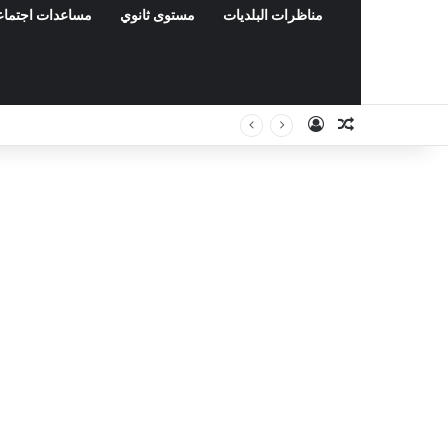
مناظرات البلديات
مستوى ثانوي
مساعدات اجتماع
Connexion
Article Aléat