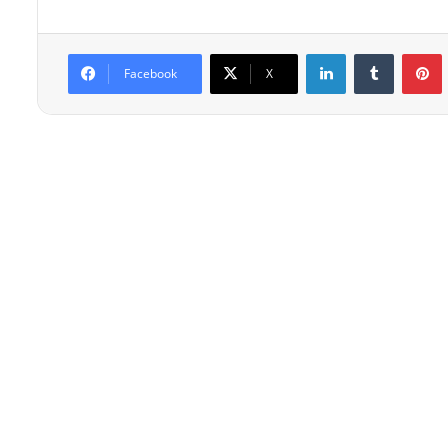
Linkedin
Tumblr
P
Facebook
X