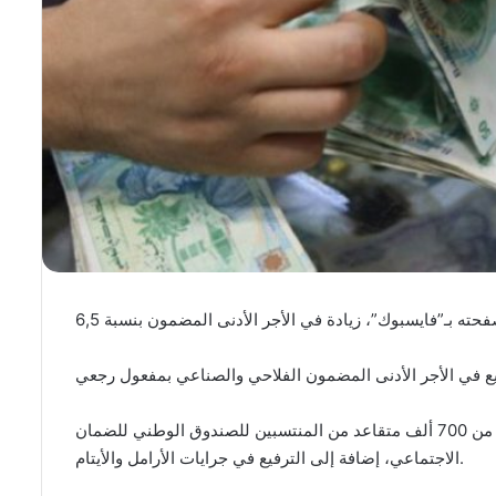
ع في الأجر الأدنى المضمون الفلاحي والصناعي بمفعول رجعي
بداية من أكتوبر، وسينجر عنه زيادة في جراية أكثر من 700 ألف متقاعد من المنتسبين للصندوق الوطني للضمان
الاجتماعي، إضافة إلى الترفيع في جرايات الأرامل والأيتام.