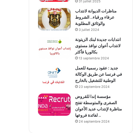
31 juillet 2025
مناظرات الديوانة لانتداب
عرفاء ورقباء.. الشروط
والوثائق المطلوبة
3 juillet 2024
انتدابات جديدة لبنك الزيتونة
لانتداب أعوان نوافذ مستوى
بكالوريا فأكثر
13 septembre 2024
جديد : عقود رسمية للعمل
في فرنسا عن طريق الوكالة
الوطنية للتشغيل بالخارج
23 septembre 2024
مؤسسة إندا للقروض
الصغرى والمتوسطة تفتح
مناظرة لإنتداب عديد الأعوان
لفائدة فروعها ..
24 septembre 2024