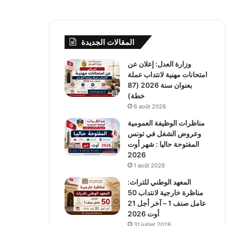
المقالات الجديدة
وزارة العدل: إعلان عن
امتحانات مهنية لانتداب عملة
بعنوان سنة 2026 (87
خطة)
6 août 2026
مناظرات الوظيفة العمومية
وعروض الشغل في تونس
المفتوحة حاليا : شهر أوت
2026
1 août 2026
المعهد الوطني للتراث:
مناظرة خارجية لانتداب 50
عامل صنف 1 – آخر أجل 21
أوت 2026
31 juillet 2026