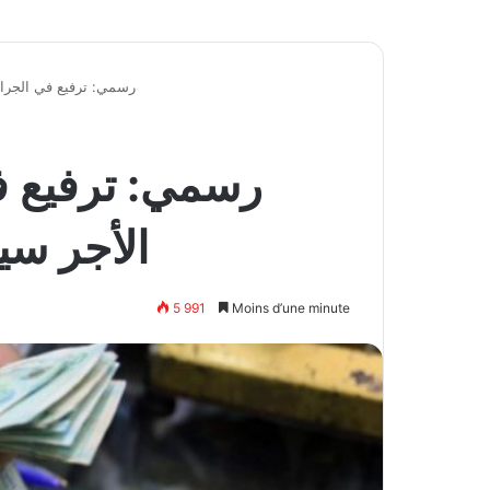
رسمي: ترفيع في الجراي
رسمي: ترفيع ف
الأجر سي
5 991
Moins d’une minute