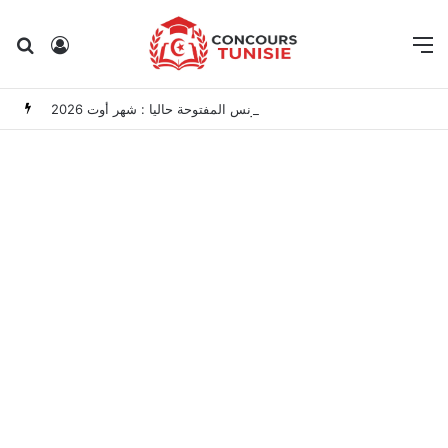
Rechercher
Connexion
M
مناظرات الوظيفة العمومية وعروض الشغل في تونس المفتوحة حاليا : شهر أوت 2026