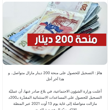
هامّ : التسجيل للحصول على منحة 200 دينار مازال متواصل.. و
هذا آخر أجل
أعلنت وزارة الشؤون الاجتماعية، في بلاغ صادر عنها، أن عمليّة
التسجيل للحصول على المساعدات الاستثنائية المقدّرة بـ200د
مازالت متواصلة إلى غاية يوم 13 أوت 2021 عبر المنصّة
الإلكترونيّة المخصصة للغرض