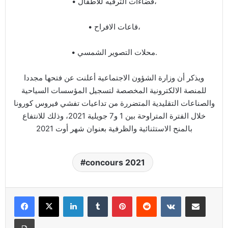
• فضاءات الترفيه للأطفال،
• قاعات الافراح،
• محلات التصوير الشمسي.
ويذكر أن وزارة الشؤون الاجتماعية أعلنت عن فتحها مجددا
للمنصة الالكترونية المخصصة لتسجيل المؤسسات السياحية
والصناعات التقليدية المتضررة من تداعيات تفشي فيروس كورونا
خلال الفترة المتراوحة بين 1 و7 جويلية 2021، وذلك للانتفاع
بالمنح الاستثنائية والظرفية بعنوان شهر أوت 2021
concours 2021
Linkedin
Tumblr
Pinterest
Reddit
VKontakte
Partager par email
Imprimer