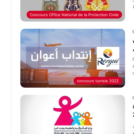
Concours Office National de la Protection Civile
concours tunisie 2022