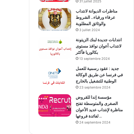
31 juillet 2025
مناظرات الديوانة لانتداب
عرفاء ورقباء.. الشروط
والوثائق المطلوبة
3 juillet 2024
انتدابات جديدة لبنك الزيتونة
لانتداب أعوان نوافذ مستوى
بكالوريا فأكثر
13 septembre 2024
جديد : عقود رسمية للعمل
في فرنسا عن طريق الوكالة
الوطنية للتشغيل بالخارج
23 septembre 2024
مؤسسة إندا للقروض
الصغرى والمتوسطة تفتح
مناظرة لإنتداب عديد الأعوان
لفائدة فروعها ..
24 septembre 2024