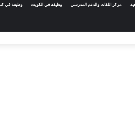
ية
مركز اللغات والدعم المدرسي
وظيفة في الكويت
وظيفة في كند
مناظرات الوظيفة العمومية وعروض الشغل ف