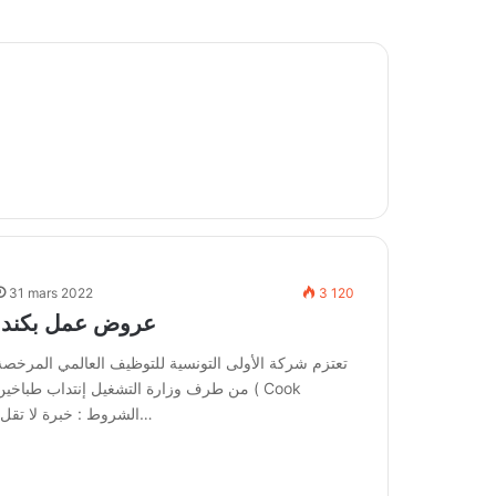
31 mars 2022
3 120
عروض عمل بكندا
تعتزم شركة الأولى التونسية للتوظيف العالمي المرخصة
من طرف وزارة التشغيل إنتداب طباخين ( Cook
)الشروط : خبرة لا تقل…