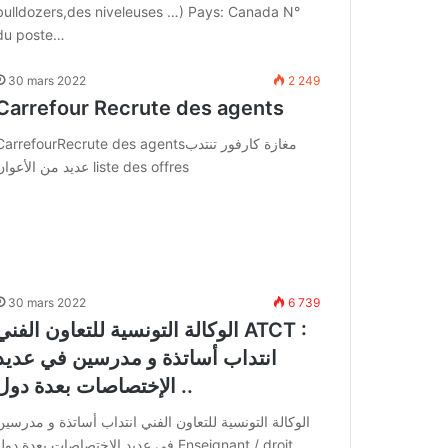
bulldozers,des niveleuses …) Pays: Canada N°
du poste…
30 mars 2022
2 249
Carrefour Recrute des agents
CarrefourRecrute des agentsمغازة كارفور تنتد
عديد من الأعوان liste des offres
30 mars 2022
6 739
الوكالة التونسية للتعاون الفني ATCT :
انتداب أساتذة و مدرسين في عديد
الإختصاصات بعدة دول ..
الوكالة التونسية للتعاون الفني انتداب أساتذة و مدرسين
في عديد الإختصاصات بعدة دول nseignant / droit