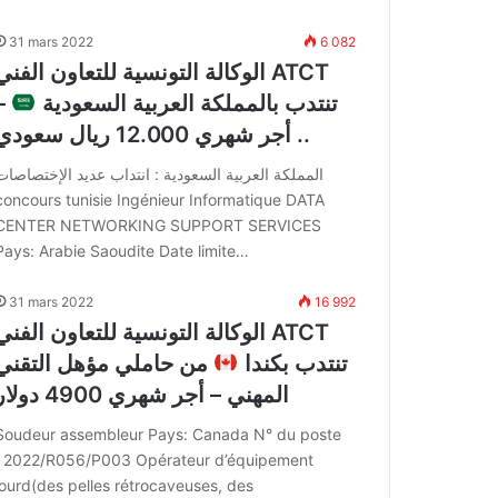
31 mars 2022
6 082
الوكالة التونسية للتعاون الفني ATCT
تنتدب بالمملكة العربية السعودية
–
أجر شهري 12.000 ريال سعودي ..
المملكة العربية السعودية : انتداب عديد الإختصاصات
concours tunisie Ingénieur Informatique DATA
CENTER NETWORKING SUPPORT SERVICES
Pays: Arabie Saoudite Date limite…
31 mars 2022
16 992
الوكالة التونسية للتعاون الفني ATCT
تنتدب بكندا
من حاملي مؤهل التقني
المهني – أجر شهري 4900 دولار
Soudeur assembleur Pays: Canada N° du poste
: 2022/R056/P003 Opérateur d’équipement
lourd(des pelles rétrocaveuses, des