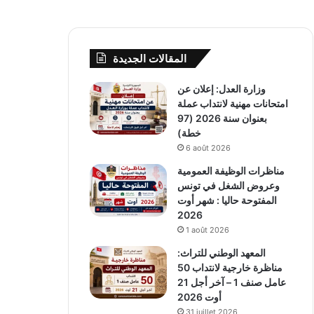
المقالات الجديدة
وزارة العدل: إعلان عن
امتحانات مهنية لانتداب عملة
بعنوان سنة 2026 (97
خطة)
6 août 2026
مناظرات الوظيفة العمومية
وعروض الشغل في تونس
المفتوحة حاليا : شهر أوت
2026
1 août 2026
المعهد الوطني للتراث:
مناظرة خارجية لانتداب 50
عامل صنف 1 – آخر أجل 21
أوت 2026
31 juillet 2026