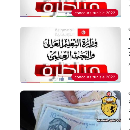
concours tunisie 2022
خر
concours tunisie 2022