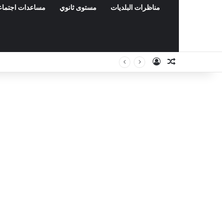
مناظرات البلديات
مستوى ثانوي
مساعدات اجتماع
Connexion
Article Aléa