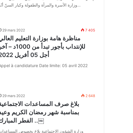
وزارة الأسرة والمرأة والطفولة وكبار السنّ أنّه…
29 mars 2022
7 405
مناظرة هامة بوزارة التعليم العالي
للإنتداب بأجور تبدأ من 1000د – آ
أجل 05 أفريل 2022
Appel à candidature Date limite: 05 avril 2022
29 mars 2022
2 648
بلاغ صرف المساعدات الاجتماعية
بمناسبة شهر رمضان الكريم وعيد
الفطر المبارك ..￼
وزارة الشؤون الاجتماعية بلاغ بخصوص المساعدات