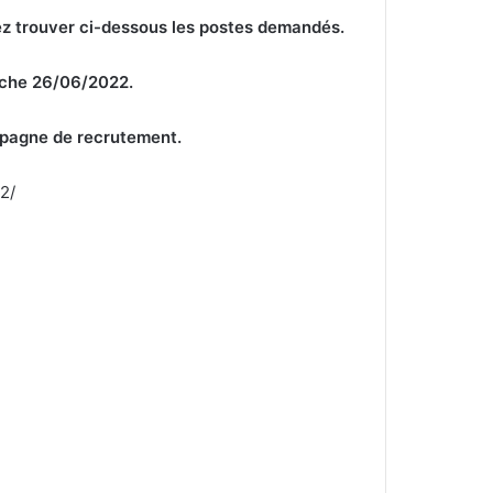
z trouver ci-dessous les postes demandés.
nche 26/06/2022.
mpagne de recrutement.
2/