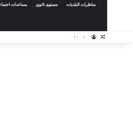
مناظرات البلديات
مستوى ثانوي
مساعدات اجتماع
Connexion
Article Aléat