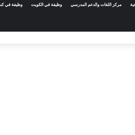
ية
مركز اللغات والدعم المدرسي
وظيفة في الكويت
وظيفة في كند
وزارة العدل: إعلان عن امتحانات مهنية لانتد