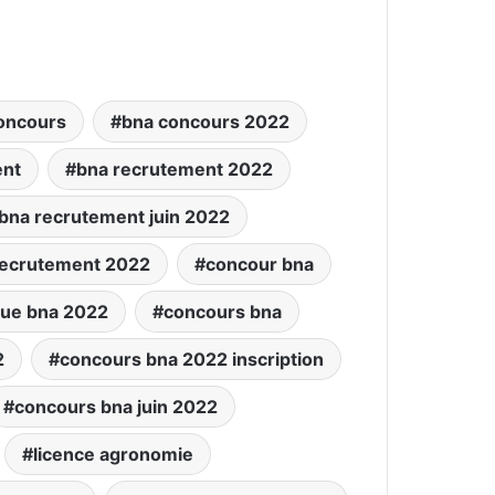
oncours
bna concours 2022
ent
bna recrutement 2022
bna recrutement juin 2022
 recrutement 2022
concour bna
ue bna 2022
concours bna
2
concours bna 2022 inscription
concours bna juin 2022
licence agronomie