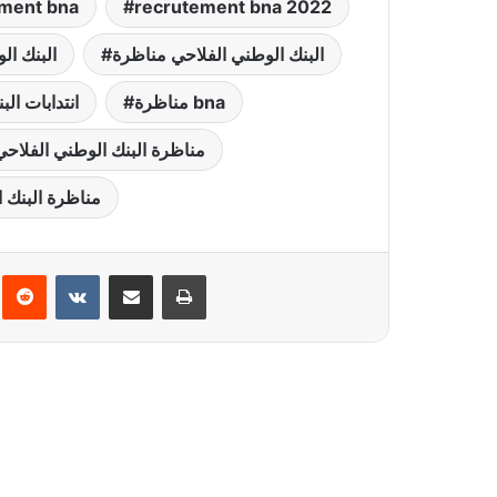
ment bna
recrutement bna 2022
البنك الوطني الفلاحي مناظرة
البنك ال
مناظرة bna
انتدابات البن
مناظرة البنك الوطني الفلاحي
مناظرة البنك ال
interest
Reddit
VKontakte
Partager par email
Imprimer