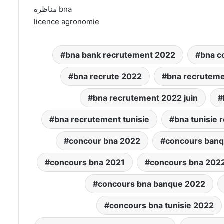
مناظرة bna
licence agronomie
bna bank recrutement 2022
bna c
bna recrute 2022
bna recrutem
bna recrutement 2022 juin
bna recrutement tunisie
bna tunisie
concour bna 2022
concours banq
concours bna 2021
concours bna 202
concours bna banque 2022
concours bna tunisie 2022