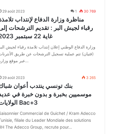
29 août 2023
1
30 769
مناظرة وزارة الدفاع لإنتداب تلامذة
رقباء لجيش البر : تقديم الترشحات إلى
غاية 22 سبتمبر 2023
وزارة الدفاع الوطني إعلان إنتداب تلامذة رقباء لجيش البر
(فتيان) تتم عملية تسجيل الترشحات عن طريق الأنترنات
عبر موقع وزارة…
29 août 2023
3 265
بنك تونسي ينتدب أعوان شباك
موسميين بخبرة و بدون خبرة في عديد
الولايات Bac+3
Saisonnier Commercial de Guichet / Kram Adecco
Tunisie, filiale du Leader Mondiale des solutions
RH The Adecco Group, recrute pour…