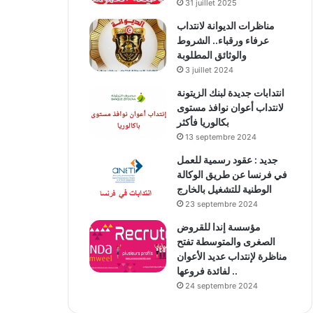
31 juillet 2025
مناظرات الديوانة لانتداب
عرفاء ورقباء.. الشروط
والوثائق المطلوبة
3 juillet 2024
انتدابات جديدة لبنك الزيتونة
لانتداب أعوان نوافذ مستوى
بكالوريا فأكثر
13 septembre 2024
جديد : عقود رسمية للعمل
في فرنسا عن طريق الوكالة
الوطنية للتشغيل بالخارج
23 septembre 2024
مؤسسة إندا للقروض
الصغرى والمتوسطة تفتح
مناظرة لإنتداب عديد الأعوان
لفائدة فروعها ..
24 septembre 2024