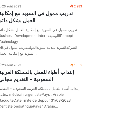
26 août 2023
2 983
تدريب ممول في السويد مع إمكانية
العمل بشكل دائم
تدريب ممول في السويد مع إمكانية العمل بشكل دائم
Business Development InternالوظيفةPercept
Technology
ABالشركةالسويدالمدينةالسويدالدولةت
السويد مع إمكانية العمل…
26 août 2023
1 069
إنتداب أطباء للعمل بالمملكة العربية
السعودية – التقديم مجاني
إنتداب أطباء للعمل بالمملكة العربية السعودية – التقديم
مجاني in urgentistePays : Arabie
SaouditeDate limite de dépôt : 31/08/2023
Dentiste pédiatriquePays : Arabie…