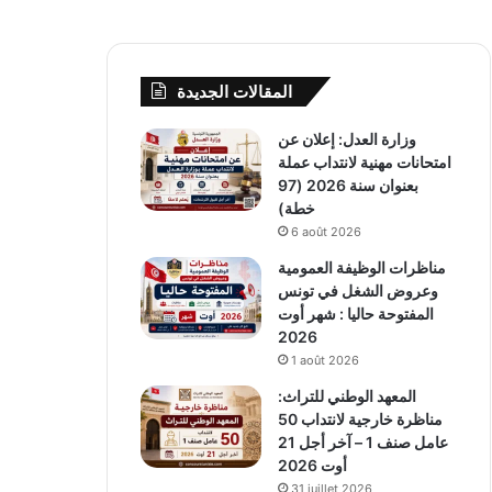
المقالات الجديدة
وزارة العدل: إعلان عن
امتحانات مهنية لانتداب عملة
بعنوان سنة 2026 (97
خطة)
6 août 2026
مناظرات الوظيفة العمومية
وعروض الشغل في تونس
المفتوحة حاليا : شهر أوت
2026
1 août 2026
المعهد الوطني للتراث:
مناظرة خارجية لانتداب 50
عامل صنف 1 – آخر أجل 21
أوت 2026
31 juillet 2026