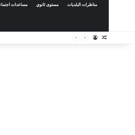
مناظرات البلديات
مستوى ثانوي
مساعدات اجتماع
Connexion
Article Aléa