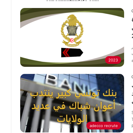
2023
adecco recrute