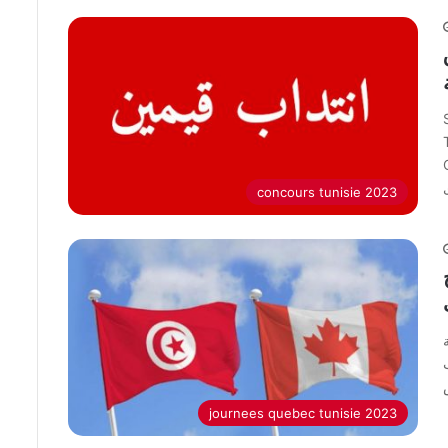
concours tunisie 2023
journees quebec tunisie 2023