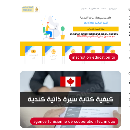
202
ة
inscription education tn
agence tunisienne de coopération technique