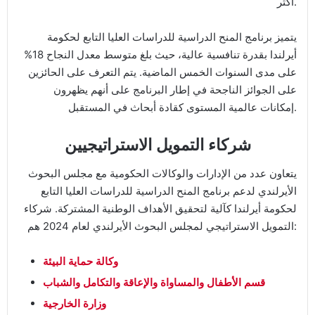
أكثر.
يتميز برنامج المنح الدراسية للدراسات العليا التابع لحكومة
أيرلندا بقدرة تنافسية عالية، حيث بلغ متوسط معدل النجاح 18%
على مدى السنوات الخمس الماضية. يتم التعرف على الحائزين
على الجوائز الناجحة في إطار البرنامج على أنهم يظهرون
إمكانات عالمية المستوى كقادة أبحاث في المستقبل.
شركاء التمويل الاستراتيجيين
يتعاون عدد من الإدارات والوكالات الحكومية مع مجلس البحوث
الأيرلندي لدعم برنامج المنح الدراسية للدراسات العليا التابع
لحكومة أيرلندا كآلية لتحقيق الأهداف الوطنية المشتركة. شركاء
التمويل الاستراتيجي لمجلس البحوث الأيرلندي لعام 2024 هم:
وكالة حماية البيئة
قسم الأطفال والمساواة والإعاقة والتكامل والشباب
وزارة الخارجية