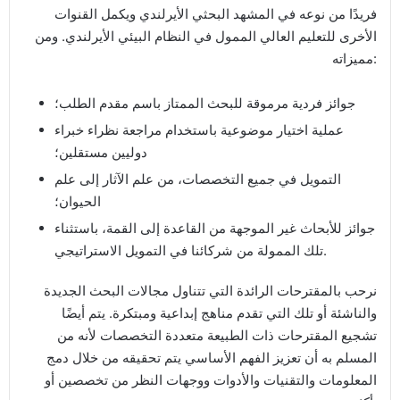
فريدًا من نوعه في المشهد البحثي الأيرلندي ويكمل القنوات
الأخرى للتعليم العالي الممول في النظام البيئي الأيرلندي. ومن
مميزاته:
جوائز فردية مرموقة للبحث الممتاز باسم مقدم الطلب؛
عملية اختيار موضوعية باستخدام مراجعة نظراء خبراء
دوليين مستقلين؛
التمويل في جميع التخصصات، من علم الآثار إلى علم
الحيوان؛
جوائز للأبحاث غير الموجهة من القاعدة إلى القمة، باستثناء
تلك الممولة من شركائنا في التمويل الاستراتيجي.
نرحب بالمقترحات الرائدة التي تتناول مجالات البحث الجديدة
والناشئة أو تلك التي تقدم مناهج إبداعية ومبتكرة. يتم أيضًا
تشجيع المقترحات ذات الطبيعة متعددة التخصصات لأنه من
المسلم به أن تعزيز الفهم الأساسي يتم تحقيقه من خلال دمج
المعلومات والتقنيات والأدوات ووجهات النظر من تخصصين أو