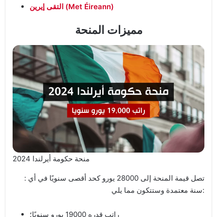
التقى إيرين (Met Éireann)
مميزات المنحة
منحة حكومة أيرلندا 2024
: تصل قيمة المنحة إلى 28000 يورو كحد أقصى سنويًا في أي
سنة معتمدة وستتكون مما يلي:
راتب قدره 19000 يورو سنويًا؛