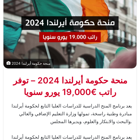
منحة حكومة أيرلندا 2024
منحة حكومة أيرلندا 2024 – توفر
راتب €19,000 يورو سنويا
يعد برنامج المنح الدراسية للدراسات العليا التابع لحكومة أيرلندا
مبادرة وطنية راسخة، تمولها وزارة التعليم الإضافي والعالي
والبحث والابتكار والعلوم، ويديرها المجلس.
يعد برنامج المنح الدراسية للدراسات العليا التابع لحكومة أيرلندا