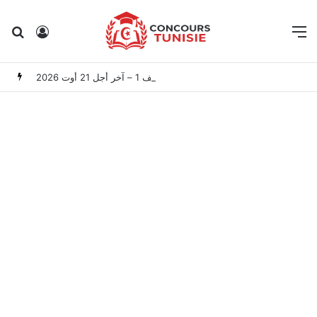
Rechercher
Connexion
M
المعهد الوطني للتراث: مناظرة خارجية لانتداب 50 عامل صنف 1 – آخر أجل 21 أوت 2026