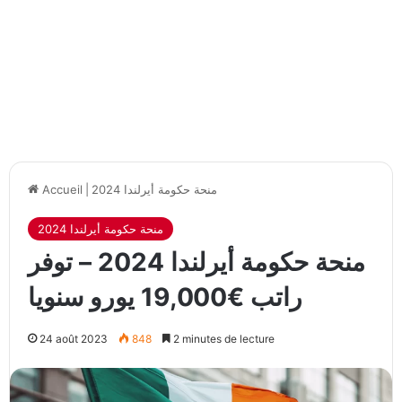
منحة حكومة أيرلندا 2024
|
Accueil
منحة حكومة أيرلندا 2024
منحة حكومة أيرلندا 2024 – توفر
راتب €19,000 يورو سنويا
24 août 2023
848
2 minutes de lecture