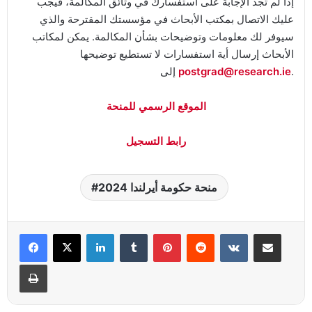
إذا لم تجد الإجابة على استفسارك في وثائق المكالمة، فيجب
عليك الاتصال بمكتب الأبحاث في مؤسستك المقترحة والذي
سيوفر لك معلومات وتوضيحات بشأن المكالمة. يمكن لمكاتب
الأبحاث إرسال أية استفسارات لا تستطيع توضيحها
.
postgrad@research.ie
إلى
الموقع الرسمي للمنحة
رابط التسجيل
منحة حكومة أيرلندا 2024
Linkedin
Tumblr
Pinterest
Reddit
VKontakte
Partager par email
Imprimer