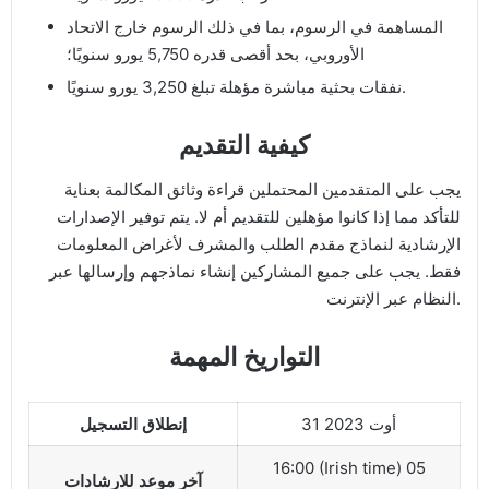
المساهمة في الرسوم، بما في ذلك الرسوم خارج الاتحاد
الأوروبي، بحد أقصى قدره 5,750 يورو سنويًا؛
نفقات بحثية مباشرة مؤهلة تبلغ 3,250 يورو سنويًا.
كيفية التقديم
يجب على المتقدمين المحتملين قراءة وثائق المكالمة بعناية
للتأكد مما إذا كانوا مؤهلين للتقديم أم لا. يتم توفير الإصدارات
الإرشادية لنماذج مقدم الطلب والمشرف لأغراض المعلومات
فقط. يجب على جميع المشاركين إنشاء نماذجهم وإرسالها عبر
النظام عبر الإنترنت.
التواريخ المهمة
31 أوت 2023
إنطلاق التسجيل
16:00 (Irish time) 05
آخر موعد للارشادات