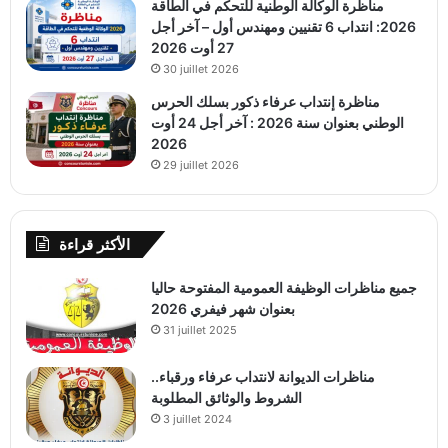
مناظرة الوكالة الوطنية للتحكم في الطاقة
2026: انتداب 6 تقنيين ومهندس أول – آخر أجل
27 أوت 2026
30 juillet 2026
مناظرة إنتداب عرفاء ذكور بسلك الحرس
الوطني بعنوان سنة 2026 : آخر أجل 24 أوت
2026
29 juillet 2026
الأكثر قراءة
جميع مناظرات الوظيفة العمومية المفتوحة حاليا
بعنوان شهر فيفري 2026
31 juillet 2025
مناظرات الديوانة لانتداب عرفاء ورقباء..
الشروط والوثائق المطلوبة
3 juillet 2024