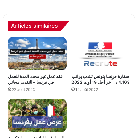
Articles similaires
سفارة فرنسا بتونس تنتدب براتب
عقد عمل غير محدد المدة للعمل
4.163 د : آخر أجل 19 أوت 2022
في فرنسا – التقديم مجاني
22 août 2023
12 août 2022
العمل في الفلاحة بفرنسا : كيفية