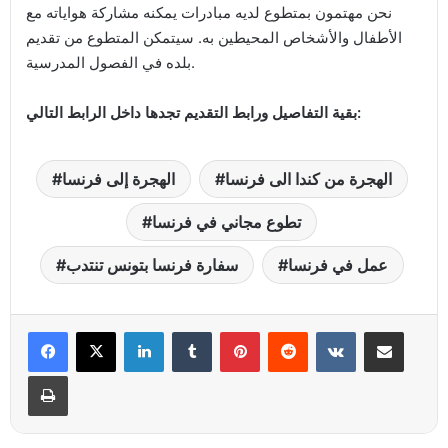
نحن مهتمون بمتطوع لديه مبادرات يمكنه مشاركة هواياته مع
الأطفال والأشخاص المحيطين به. سيتمكن المتطوع من تقديم
بلده في الفصول المدرسية.
بقية التفاصيل ورابط التقديم تجدها داخل الرابط التالي:
الهجرة من كندا الى فرنسا
الهجرة إلى فرنسا
تطوع مجاني في فرنسا
عمل في فرنسا
سفارة فرنسا بتونس تنتدب
Linkedin
Tumblr
Pinterest
Reddit
VKontakte
Partager par email
Imprimer