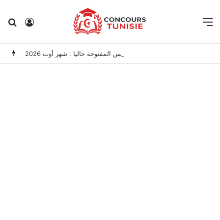
Rechercher
Connexion
M
مناظرات الوظيفة العمومية وعروض الشغل في تونس المفتوحة حاليا : شهر أوت 2026