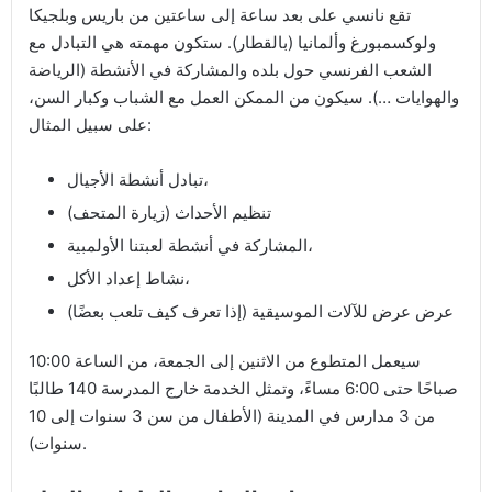
تقع نانسي على بعد ساعة إلى ساعتين من باريس وبلجيكا
ولوكسمبورغ وألمانيا (بالقطار). ستكون مهمته هي التبادل مع
الشعب الفرنسي حول بلده والمشاركة في الأنشطة (الرياضة
والهوايات …). سيكون من الممكن العمل مع الشباب وكبار السن،
على سبيل المثال:
تبادل أنشطة الأجيال،
تنظيم الأحداث (زيارة المتحف)
المشاركة في أنشطة لعبتنا الأولمبية،
نشاط إعداد الأكل،
عرض عرض للآلات الموسيقية (إذا تعرف كيف تلعب بعضًا)
سيعمل المتطوع من الاثنين إلى الجمعة، من الساعة 10:00
صباحًا حتى 6:00 مساءً، وتمثل الخدمة خارج المدرسة 140 طالبًا
من 3 مدارس في المدينة (الأطفال من سن 3 سنوات إلى 10
سنوات).