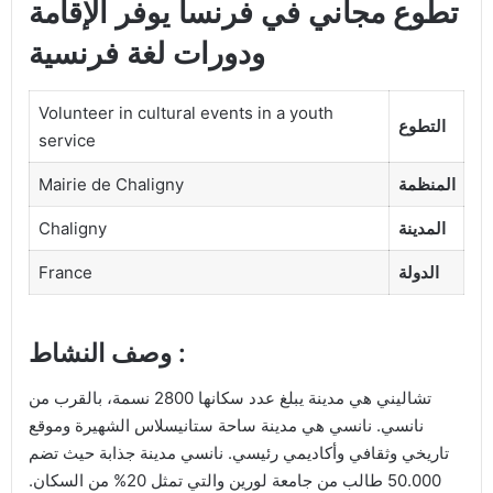
تطوع مجاني في فرنسا يوفر الإقامة
ودورات لغة فرنسية
Volunteer in cultural events in a youth
التطوع
service
المنظمة
Mairie de Chaligny
المدينة
Chaligny
الدولة
France
وصف النشاط :
تشاليني هي مدينة يبلغ عدد سكانها 2800 نسمة، بالقرب من
نانسي. نانسي هي مدينة ساحة ستانيسلاس الشهيرة وموقع
تاريخي وثقافي وأكاديمي رئيسي. نانسي مدينة جذابة حيث تضم
50.000 طالب من جامعة لورين والتي تمثل 20% من السكان.