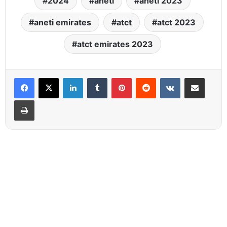
2024
aneti
aneti 2023
aneti emirates
atct
atct 2023
atct emirates 2023
Linkedin
Tumblr
Pinterest
Reddit
VKontakte
Partager par email
Imprimer