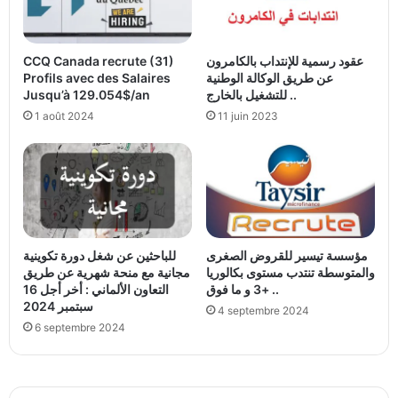
عقود رسمية للإنتداب بالكامرون
CCQ Canada recrute (31)
عن طريق الوكالة الوطنية
Profils avec des Salaires
للتشغيل بالخارج ..
Jusqu’à 129.054$/an
1 août 2024
11 juin 2023
مؤسسة تيسير للقروض الصغرى
للباحثين عن شغل دورة تكوينية
والمتوسطة تنتدب مستوى بكالوريا
مجانية مع منحة شهرية عن طريق
+3 و ما فوق ..
التعاون الألماني : أخر أجل 16
سبتمبر 2024
4 septembre 2024
6 septembre 2024