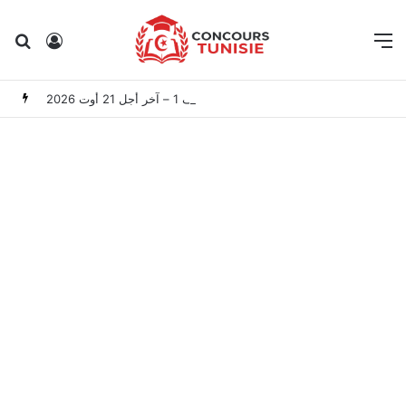
Rechercher
Connexion
M
المعهد الوطني للتراث: مناظرة خارجية لانتداب 50 عامل صنف 1 – آخر أجل 21 أوت 2026