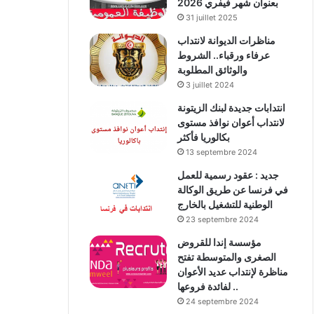
بعنوان شهر فيفري 2026
31 juillet 2025
مناظرات الديوانة لانتداب
عرفاء ورقباء.. الشروط
والوثائق المطلوبة
3 juillet 2024
انتدابات جديدة لبنك الزيتونة
لانتداب أعوان نوافذ مستوى
بكالوريا فأكثر
13 septembre 2024
جديد : عقود رسمية للعمل
في فرنسا عن طريق الوكالة
الوطنية للتشغيل بالخارج
23 septembre 2024
مؤسسة إندا للقروض
الصغرى والمتوسطة تفتح
مناظرة لإنتداب عديد الأعوان
لفائدة فروعها ..
24 septembre 2024