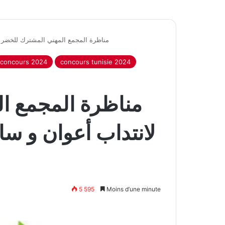
مناظرة المجمع المهني المشترك للخضر لانتداب
concours 2024
concours tunisie 2024
مناظرة المجمع ا
5 595
Moins d’une minute