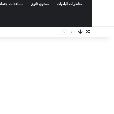
مناظرات البلديات
مستوى ثانوي
مساعدات اجتماع
Connexion
Article Aléat