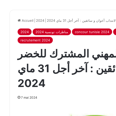
 أعوان و سائقين : آخر أجل 31 ماي 2024
|
2024
|
Accueil
concour tunisie 2024
2024 مناظرات تونسية
2024
recrutement 2024
لمهني المشترك للخضر
لانتداب أعوان و سائقين : آخر أجل 31 ماي
2024
7 mai 2024