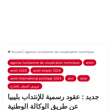
Accueil
|
agence tunisienne de coopération technique
agence tunisienne de coopération technique
aneti
aneti 2024
aneti emploi 2024
aneti international pointage 2024
atct
lybie
عروض الشغل بالخارج
جديد : عقود رسمية للإنتداب بليبيا
عن طريق الوكالة الوطنية