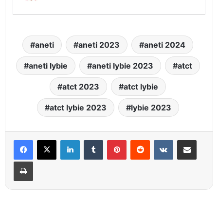
aneti
aneti 2023
aneti 2024
aneti lybie
aneti lybie 2023
atct
atct 2023
atct lybie
atct lybie 2023
lybie 2023
Linkedin
Tumblr
Pinterest
Reddit
VKontakte
Partager par email
Imprimer