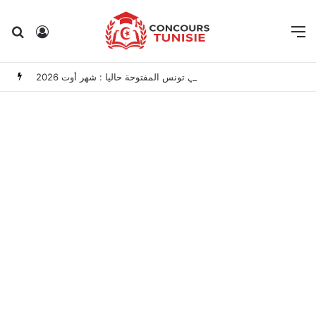
Rechercher
Connexion
M
مناظرات الوظيفة العمومية وعروض الشغل في تونس المفتوحة حاليا : شهر أوت 2026