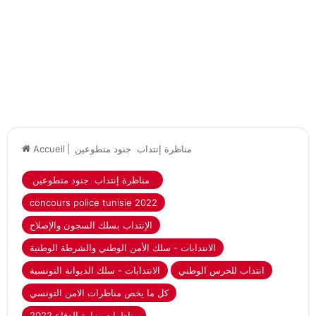
مناظرة إنتداب جنود متطوعين
|
Accueil
مناظرة إنتداب جنود متطوعين
concours police tunisie 2022
الإنتداب بسلك السجون والإصلاح
الانتدابات - سلك الأمن الوطني والشرطة الوطنية
انتداب للحرس الوطني
الانتدابات - سلك الديوانة التونسية
كل ما يخص مناظرات الامن التونسي
مناظرات وزارة الدفاع 2022