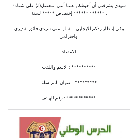
سيدي يشرفني أن أحيطكم علما أنني متحصل(ة) على شهادة
****** إختصاص ***** لسنة ****** .
وفي إنتظار ردكم الايجابي ، تقبلوا مني سيدي فائق تقديري
واحترامي
الامضاء
الاسم واللقب : **********
عنوان المراسلة : *********
رقم الهاتف : ************