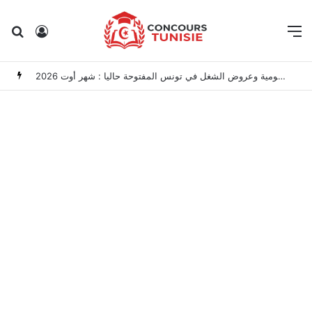
Rechercher
Connexion
M
مناظرات الوظيفة العمومية وعروض الشغل في تونس المفتوحة حاليا : شهر أوت 2026