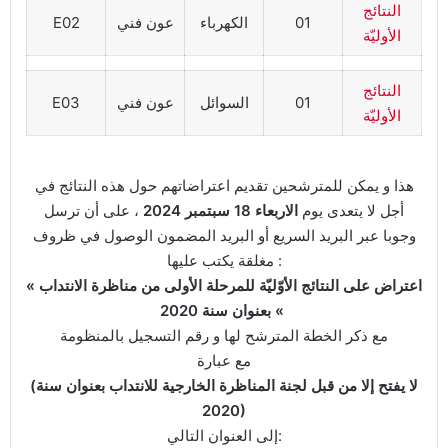
النتائج
01
الكهرباء
عون فني
E02
الأوليّة
النتائج
01
السوائل
عون فني
E03
الأوليّة
هذا و يمكن للمترشحين تقديم اعتراضاتهم حول هذه النتائج في
أجل لا يتعدى يوم
الاربعاء 18 سبتمبر 2024
، على أن ترسل
وجوبا عبر البريد السريع أو البريد المضمون الوصول في ظروف
مغلقة يكتب عليها :
« اعتراض على النتائج الأوّليّة للمرحلة الأولى من مناظرة الانتداب
بعنوان سنة 2020 «
مع ذكر الخطة المترشح لها و رقم التسجيل بالمنظومة
مع عبارة
(لا يفتح إلا من قبل لجنة المناظرة الخارجية للانتداب بعنوان سنة
2020)
إلى العنوان التالي: