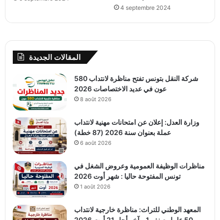
4 septembre 2024
المقالات الجديدة
شركة النقل بتونس تفتح مناظرة لانتداب 580
عون في عديد الاختصاصات 2026
8 août 2026
وزارة العدل: إعلان عن امتحانات مهنية لانتداب
عملة بعنوان سنة 2026 (87 خطة)
6 août 2026
مناظرات الوظيفة العمومية وعروض الشغل في
تونس المفتوحة حاليا : شهر أوت 2026
1 août 2026
المعهد الوطني للتراث: مناظرة خارجية لانتداب
50 عامل صنف 1 – آخر أجل 21 أوت 2026