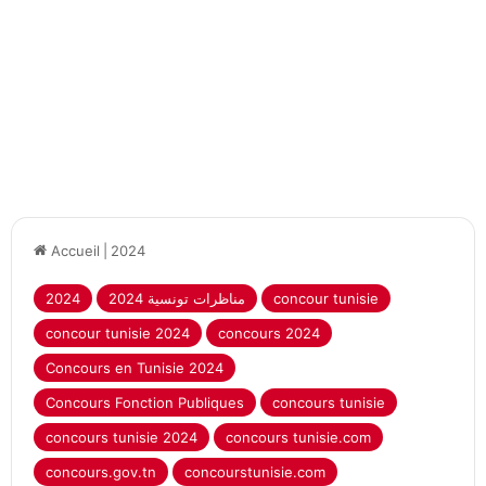
Accueil
|
2024
concour tunisie
2024 مناظرات تونسية
2024
concour tunisie 2024
concours 2024
Concours en Tunisie 2024
Concours Fonction Publiques
concours tunisie
concours tunisie 2024
concours tunisie.com
concours.gov.tn
concourstunisie.com