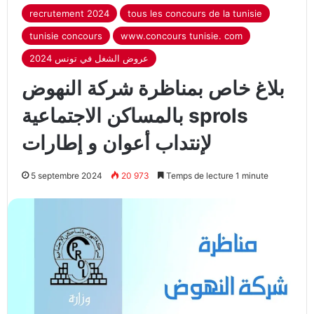
recrutement 2024
tous les concours de la tunisie
tunisie concours
www.concours tunisie. com
عروض الشغل في تونس 2024
بلاغ خاص بمناظرة شركة النهوض
بالمساكن الاجتماعية sprols
لإنتداب أعوان و إطارات
5 septembre 2024
20 973
Temps de lecture 1 minute