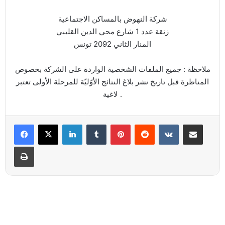
شركة النهوض بالمساكن الاجتماعية
زنقة عدد 1 شارع محي الدين القليبي
المنار الثاني 2092 تونس
ملاحظة : جميع الملفات الشخصية الواردة على الشركة بخصوص
المناظرة قبل تاريخ نشر بلاغ النتائج الأوّليّة للمرحلة الأولى تعتبر
لاغية .
Linkedin
Tumblr
Pinterest
Reddit
VKontakte
Partager par email
Imprimer