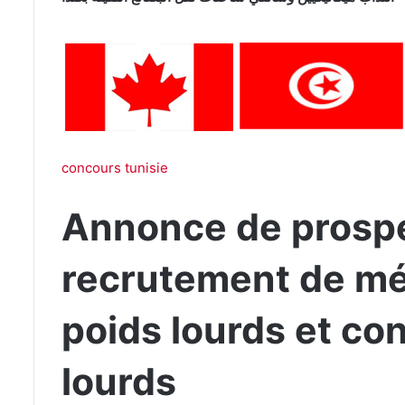
concours tunisie
Annonce de prospe
recrutement de mé
poids lourds et co
lourds