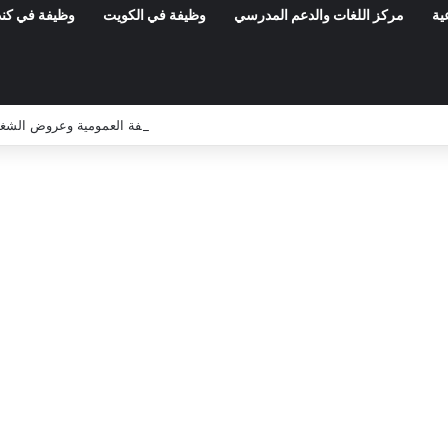
ية
مركز اللغات والدعم المدرسي
وظيفة في الكويت
وظيفة في كند
مناظرات الوظيفة العمومية وعروض الشغل ف