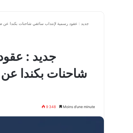
جديد : عقود رسمية لإنتداب سائقي شاحنات بكندا عن طري
جديد : عقود
شاحنات بكندا عن ط
9 348
Moins d’une minute