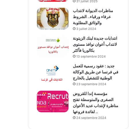
31 juillet 2025
مناظرات الديوانة لانتداب
عرفاء ورقباء.. الشروط
والوثائق المطلوبة
3 juillet 2024
انتدابات جديدة لبنك الزيتونة
لانتداب أعوان نوافذ مستوى
بكالوريا فأكثر
13 septembre 2024
جديد : عقود رسمية للعمل
في فرنسا عن طريق الوكالة
الوطنية للتشغيل بالخارج
23 septembre 2024
مؤسسة إندا للقروض
الصغرى والمتوسطة تفتح
مناظرة لإنتداب عديد الأعوان
لفائدة فروعها ..
24 septembre 2024