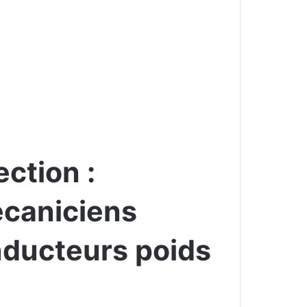
ction :
caniciens
nducteurs poids