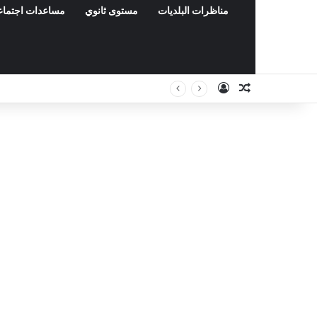
مناظرات البلديات
مستوى ثانوي
مساعدات اجتماع
Connexion
Article Aléat