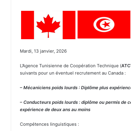
Mardi, 13 janvier, 2026
L’Agence Tunisienne de Coopération Technique (
ATC
suivants pour un éventuel recrutement au Canada :
– Mécaniciens poids lourds : Diplôme plus expérien
– Conducteurs poids lourds : diplôme ou permis de c
expérience de deux ans au moins
Compétences linguistiques :