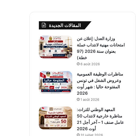
المقالات الجديدة
وزارة العدل: إعلان عن
امتحانات مهنية لانتداب عملة
بعنوان سنة 2026 (97
خطة)
6 août 2026
مناظرات الوظيفة العمومية
وعروض الشغل في تونس
المفتوحة حاليا : شهر أوت
2026
1 août 2026
المعهد الوطني للتراث:
مناظرة خارجية لانتداب 50
عامل صنف 1 – آخر أجل 21
أوت 2026
31 juillet 2026