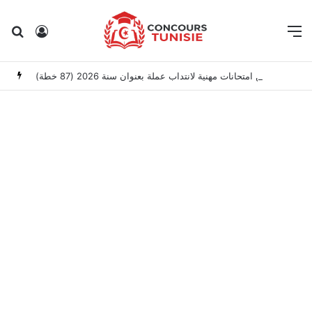
Rechercher
Connexion
M
وزارة العدل: إعلان عن امتحانات مهنية لانتداب عملة بعنوان سنة 2026 (87 خطة)