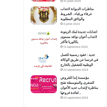
31 juillet 2025
مناظرات الديوانة لانتداب
عرفاء ورقباء.. الشروط
والوثائق المطلوبة
3 juillet 2024
انتدابات جديدة لبنك الزيتونة
لانتداب أعوان نوافذ مستوى
بكالوريا فأكثر
13 septembre 2024
جديد : عقود رسمية للعمل
في فرنسا عن طريق الوكالة
الوطنية للتشغيل بالخارج
23 septembre 2024
مؤسسة إندا للقروض
الصغرى والمتوسطة تفتح
مناظرة لإنتداب عديد الأعوان
لفائدة فروعها ..
24 septembre 2024