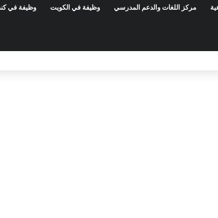
ية
مركز اللغات والدعم المدرسي
وظيفة في الكويت
وظيفة في كند
مناظرات الوظيفة العمومية وعروض الشغل ف