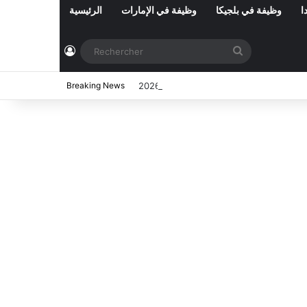
ا
وظيفة في بلجيكا
وظيفة في الإمارات
الرئيسية
Connexion
Rechercher
ي تونس المفتوحة حاليا : شهر أوت 2026
Breaking News