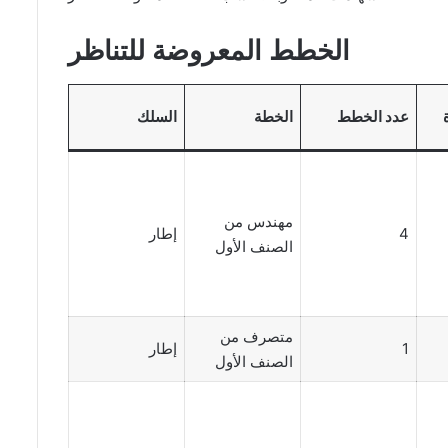
الخطط المعروضة للتناظر
عدد الخطط
الخطة
السلك
مهندس من
4
إطار
الصنف الأول
متصرف من
1
إطار
الصنف الأول