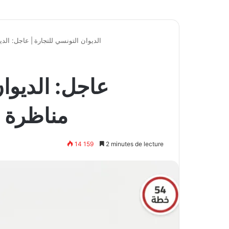
الديوان التونسي للتجارة
|
عاجل: الديوان 
عاجل: الديوان
مناظرة لانتداب 4
14 159
2 minutes de lecture