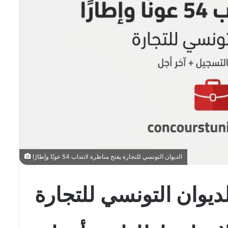
الديوان التونسي للتجارة يفتح مناظرة لانتداب 54 عونًا وإطارًا
لديوان التونسي للتجارة