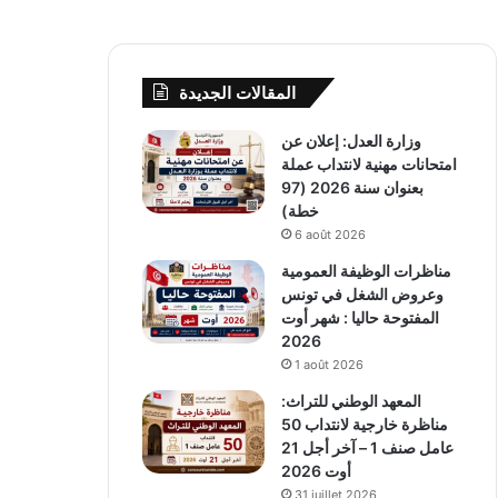
المقالات الجديدة
وزارة العدل: إعلان عن
امتحانات مهنية لانتداب عملة
بعنوان سنة 2026 (97
خطة)
6 août 2026
مناظرات الوظيفة العمومية
وعروض الشغل في تونس
المفتوحة حاليا : شهر أوت
2026
1 août 2026
المعهد الوطني للتراث:
مناظرة خارجية لانتداب 50
عامل صنف 1 – آخر أجل 21
أوت 2026
31 juillet 2026