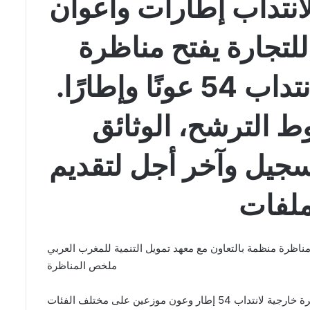
لانتداب إطارات وأعوان
للتجارة يفتح مناظرة
خارجية بالملفات لانتداب 54 عونًا وإطارًا.
 الترشح، الوثائق
تسجيل وآخر أجل لتقديم
ملخص المناظرة
 وعون موزعين على مختلف الفئات