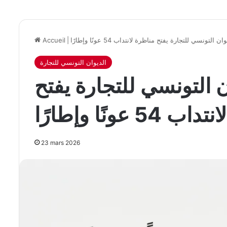
التونسي للتجارة يفتح مناظرة لانتداب 54 عونًا وإطارًا
|
Accueil
الديوان التونسي للتجارة
 التونسي للتجارة يفتح
5 عونًا وإطارًا
23 mars 2026