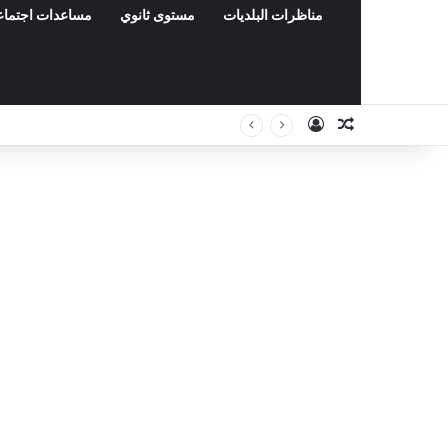
مناظرات البلديات
مستوى ثانوي
مساعدات اجتماع
Connexion
Article Aléat