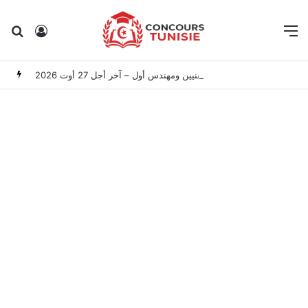
Rechercher
Connexion
M
مناظرة الوكالة الوطنية للتحكم في الطاقة 2026: انتداب 6 تقنيين ومهندس أول – آخر أجل 27 أوت 2026