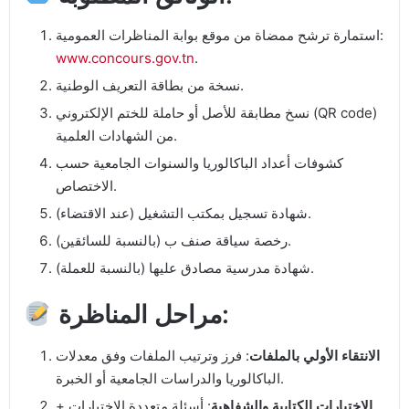
استمارة ترشح ممضاة من موقع بوابة المناظرات العمومية:
www.concours.gov.tn
.
نسخة من بطاقة التعريف الوطنية.
نسخ مطابقة للأصل أو حاملة للختم الإلكتروني (QR code)
من الشهادات العلمية.
كشوفات أعداد الباكالوريا والسنوات الجامعية حسب
الاختصاص.
شهادة تسجيل بمكتب التشغيل (عند الاقتضاء).
رخصة سياقة صنف ب (بالنسبة للسائقين).
شهادة مدرسية مصادق عليها (بالنسبة للعملة).
مراحل المناظرة:
الانتقاء الأولي بالملفات
: فرز وترتيب الملفات وفق معدلات
الباكالوريا والدراسات الجامعية أو الخبرة.
الاختبارات الكتابية والشفاهية
: أسئلة متعددة الاختيارات +