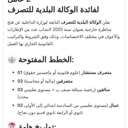
لفائدة الوكالة البلدية للتصرف
تعلن
الوكالة البلدية للتصرف
التابعة لوزارة الداخلية عن فتح
مناظرة خارجية بعنوان سنة 2025 لانتداب عدد من الإطارات
والأعوان في مختلف الاختصاصات، وذلك وفق الشروط والتراتيب
القانونية الجاري بها العمل.
الخطط المفتوحة:
01 متصرف مستشار
(علوم قانونية أو ماجستير حقوق)
02 متصرفين
(مالية أو محاسبة)
02 سائقين
(رخصة سياقة صنف ب + مستوى تعليمي
محدد)
02 عمال
(مستوى تعليمي من السادسة ابتدائي إلى الأولى
ثانوي أو الرابعة ثانوي قديم دون نجاح)
تواريخ هامة: