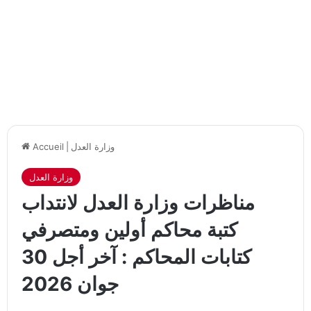
وزارة العدل
|
Accueil
وزارة العدل
مناظرات وزارة العدل لانتداب
كتبة محاكم أولين ومتصرفي
كتابات المحاكم : آخر أجل 30
جوان 2026