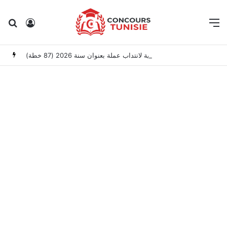
Rechercher
Connexion
M
وزارة العدل: إعلان عن امتحانات مهنية لانتداب عملة بعنوان سنة 2026 (87 خطة)