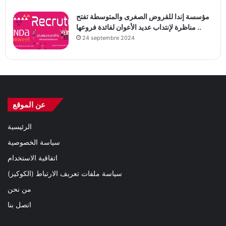
مؤسسة إندا للقروض الصغرى والمتوسطة تفتح
مناظرة لإنتداب عديد الأعوان لفائدة فروعها ..
24 septembre 2024
عن الموقع
الرئيسية
سياسة الخصوصية
اتفاقية الاستخدام
سياسة ملفات تعريف الارتباط (الكوكيز)
من نحن
اتصل بنا