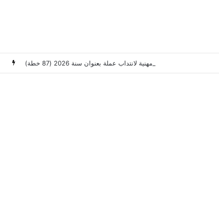
وزارة العدل: إعلان عن امتحانات مهنية لانتداب عملة بعنوان سنة 2026 (87 خطة)