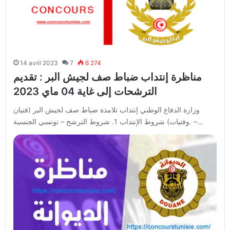
14 avril 2023
7
6 274
مناظرة إنتداب ضباط صف لجيش البر : تقديم
الترشحات إلى غاية 04 ماي 2023
وزارة الدفاع الوطني إنتداب تلامذة ضباط صف لجيش البر (فتيان
وفتيات) شروط الإنتداب 1. شروط الترشح – تونسي الجنسية. –…