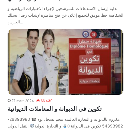
بداية إرسال الاستدعاءات للمترشحين لإجراء الاختبارات الرياضية و
الشفاهية حظ موفق للجميع إعلان عن فتح مناظرة لإنتداب رقباء بسلك
الحرس…
27 mars 2024
66 430
تكوين في الديوانة و المعاملات الديوانية
مغروم بالديوانة و التجارة العالمية تنجم تسجل توة ☎ 26393980-
54393982 تكوين في الديوانة✈
و التجارة الدولية
النقل الدولي