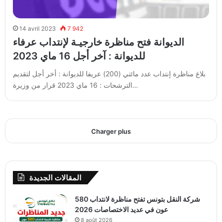
14 avril 2023
7 942
الديوانة فتح مناظرة خارجيـة لإنتداب عرفاء
للديوانة : آخر أجل 16 ماي 2023
بلاغ مناظرة إنتداب عدد مائتي (200) عريفا للديوانة : أخر أجل لتقديم
الترشحات : 16 ماي 2023 قرار من وزيرة…
Charger plus
المقالات الجديدة
شركة النقل بتونس تفتح مناظرة لانتداب 580
عون في عديد الاختصاصات 2026
8 août 2026