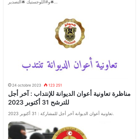
🛎و#اللوجستيك 🛎التصدير…
24 octobre 2023
123 251
مناظرة تعاونية أعوان الديوانة للإنتداب : آخر أجل
للترشح 31 أكتوبر 2023
تعاونية أعوان الديوانة آخر أجل للمشاركة : 31 أكتوبر 2023.