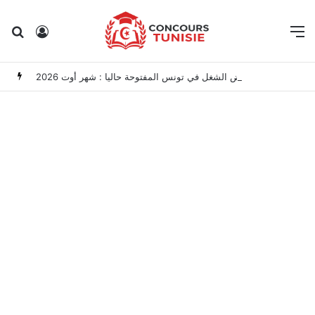
Rechercher
Connexion
M
مناظرات الوظيفة العمومية وعروض الشغل في تونس المفتوحة حاليا : شهر أوت 2026