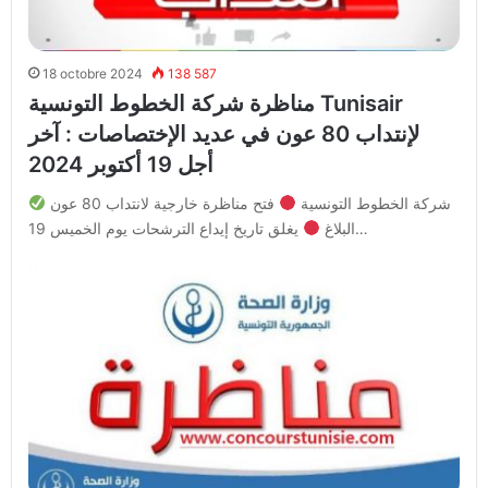
18 octobre 2024
138 587
مناظرة شركة الخطوط التونسية Tunisair
لإنتداب 80 عون في عديد الإختصاصات : آخر
أجل 19 أكتوبر 2024
شركة الخطوط التونسية
فتح مناظرة خارجية لانتداب 80 عون
يغلق تاريخ إيداع الترشحات يوم الخميس 19…
البلاغ