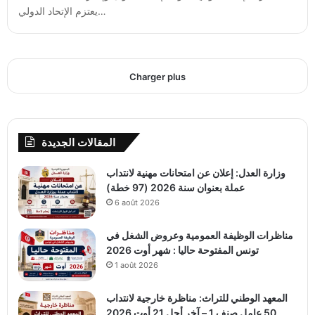
یعتزم الإتحاد الدولي…
Charger plus
المقالات الجديدة
وزارة العدل: إعلان عن امتحانات مهنية لانتداب
عملة بعنوان سنة 2026 (97 خطة)
6 août 2026
مناظرات الوظيفة العمومية وعروض الشغل في
تونس المفتوحة حاليا : شهر أوت 2026
1 août 2026
المعهد الوطني للتراث: مناظرة خارجية لانتداب
50 عامل صنف 1 – آخر أجل 21 أوت 2026