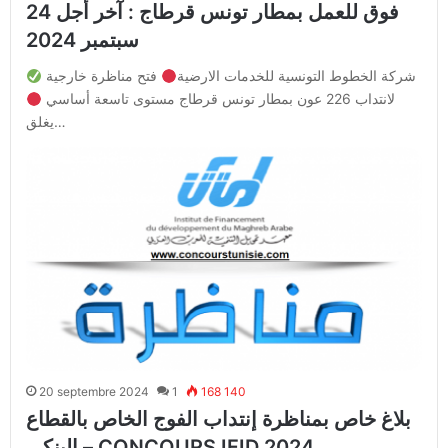
فوق للعمل بمطار تونس قرطاج : آخر أجل 24
سبتمبر 2024
شركة الخطوط التونسية للخدمات الارضية
فتح مناظرة خارجية
لانتداب 226 عون بمطار تونس قرطاج مستوى تاسعة أساسي
يغلق…
20 septembre 2024
1
168 140
بلاغ خاص بمناظرة إنتداب الفوج الخاص بالقطاع
البنكي – CONCOURS IFID 2024