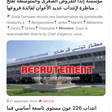
مؤسسة إندا للقروض الصغرى والمتوسطة تفتح
مناظرة لإنتداب عديد الأعوان لفائدة فروعها ..
Enda Tamweel recrute des Gestionnaires de portefeuille
résidants à :
Bengeurdene
Jerba
Mareth
Médenine
Zarzis
Skhira
Tataouine
𝗠𝗶𝘀𝘀𝗶𝗼𝗻 :Sous la
responsabilité directe du Chef d’agence, vous…
21 septembre 2024
188 324
انتداب 226 عون مستوى تاسعة أساسي فما