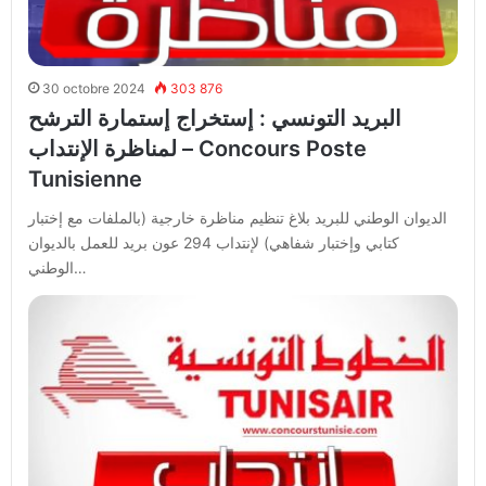
30 octobre 2024
303 876
البريد التونسي : إستخراج إستمارة الترشح
لمناظرة الإنتداب – Concours Poste
Tunisienne
الديوان الوطني للبريد بلاغ تنظيم مناظرة خارجية (بالملفات مع إختبار
كتابي وإختبار شفاهي) لإنتداب 294 عون بريد للعمل بالديوان
الوطني…