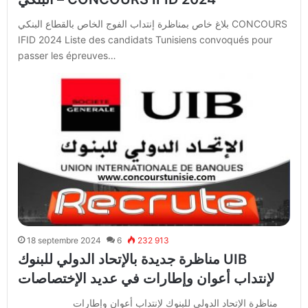
بلاغ خاص بمناظرة إنتداب الفوج الخاص بالقطاع البنكي CONCOURS
IFID 2024 Liste des candidats Tunisiens convoqués pour
passer les épreuves…
18 septembre 2024
6
232 913
مناظرة جديدة بالإتحاد الدولي للبنوك UIB
لإنتداب أعوان وإطارات في عديد الإختصاصات
مناظرة الإتحاد الدولي للبنوك لإنتداب أعوان وإطارات