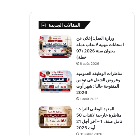
المقالات الجديدة
وزارة العدل: إعلان عن
امتحانات مهنية لانتداب عملة
بعنوان سنة 2026 (97
خطة)
6 août 2026
مناظرات الوظيفة العمومية
وعروض الشغل في تونس
المفتوحة حاليا : شهر أوت
2026
1 août 2026
المعهد الوطني للتراث:
مناظرة خارجية لانتداب 50
عامل صنف 1 – آخر أجل 21
أوت 2026
31 juillet 2026