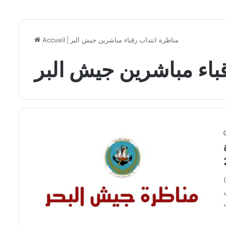
مناظرة انتداب رقباء مباشرين جيش البر
|
Accueil
باء مباشرين جيش البر