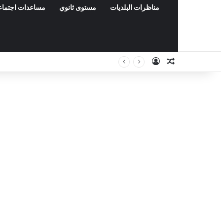
مناظرات البلديات
مستوى ثانوي
مساعدات اجتماع
Connexion
Article Aléa