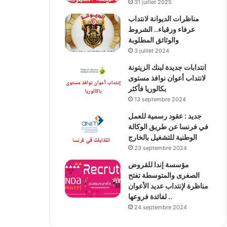
31 juillet 2025
مناظرات الديوانة لانتداب
عرفاء ورقباء.. الشروط
والوثائق المطلوبة
3 juillet 2024
انتدابات جديدة لبنك الزيتونة
لانتداب أعوان نوافذ مستوى
بكالوريا فأكثر
13 septembre 2024
جديد : عقود رسمية للعمل
في فرنسا عن طريق الوكالة
الوطنية للتشغيل بالخارج
23 septembre 2024
مؤسسة إندا للقروض
الصغرى والمتوسطة تفتح
مناظرة لإنتداب عديد الأعوان
لفائدة فروعها ..
24 septembre 2024