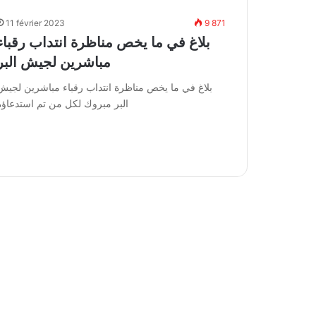
11 février 2023
9 871
بلاغ في ما يخص مناظرة انتداب رقباء
مباشرين لجيش البر
بلاغ في ما يخص مناظرة انتداب رقباء مباشرين لجيش
البر مبروك لكل من تم استدعاؤه