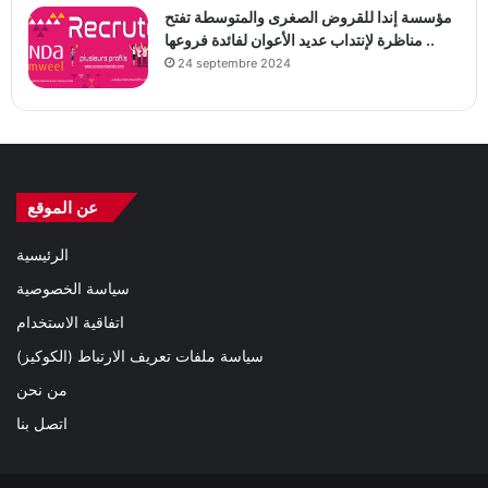
مؤسسة إندا للقروض الصغرى والمتوسطة تفتح
مناظرة لإنتداب عديد الأعوان لفائدة فروعها ..
24 septembre 2024
عن الموقع
الرئيسية
سياسة الخصوصية
اتفاقية الاستخدام
سياسة ملفات تعريف الارتباط (الكوكيز)
من نحن
اتصل بنا