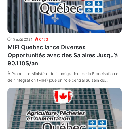
15 août 2024
6 173
MIFI Québec lance Diverses
Opportunités avec des Salaires Jusqu’à
90.110$/an
À Propos Le Ministère de l’Immigration, de la Francisation et
de l’Intégration (MIFI) joue un rôle central au sein du…