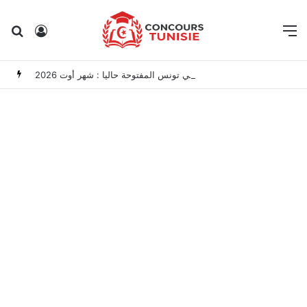
Rechercher
Connexion
M
مناظرات الوظيفة العمومية وعروض الشغل في تونس المفتوحة حاليا : شهر أوت 2026