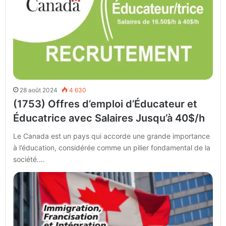
28 août 2024
4 630
(1753) Offres d’emploi d’Éducateur et
Éducatrice avec Salaires Jusqu’à 40$/h
Le Canada est un pays qui accorde une grande importance
à l’éducation, considérée comme un pilier fondamental de la
société.…