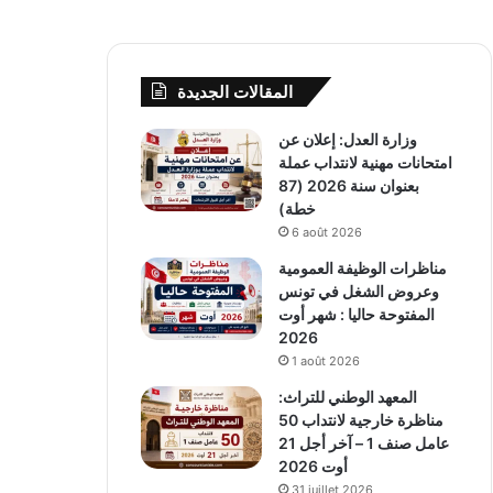
المقالات الجديدة
وزارة العدل: إعلان عن
امتحانات مهنية لانتداب عملة
بعنوان سنة 2026 (87
خطة)
6 août 2026
مناظرات الوظيفة العمومية
وعروض الشغل في تونس
المفتوحة حاليا : شهر أوت
2026
1 août 2026
المعهد الوطني للتراث:
مناظرة خارجية لانتداب 50
عامل صنف 1 – آخر أجل 21
أوت 2026
31 juillet 2026