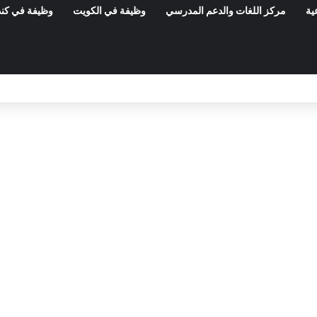
ية
مركز اللغات والدعم المدرسي
وظيفة في الكويت
وظيفة في كند
مناظرات الوظيفة العمومية وعروض الشغل ف