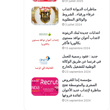
31 juillet 2025
مناظرات الديوانة لانتداب
عرفاء ورقباء.. الشروط
والوثائق المطلوبة
3 juillet 2024
انتدابات جديدة لبنك الزيتونة
لانتداب أعوان نوافذ مستوى
بكالوريا فأكثر
13 septembre 2024
جديد : عقود رسمية للعمل
في فرنسا عن طريق الوكالة
الوطنية للتشغيل بالخارج
23 septembre 2024
مؤسسة إندا للقروض
الصغرى والمتوسطة تفتح
مناظرة لإنتداب عديد الأعوان
لفائدة فروعها ..
24 septembre 2024