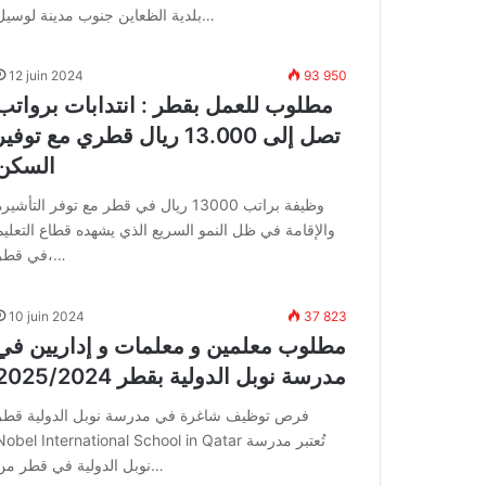
بلدية الظعاين جنوب مدينة لوسيل…
12 juin 2024
93 950
مطلوب للعمل بقطر : انتدابات برواتب
تصل إلى 13.000 ريال قطري مع توفير
السكن
وظيفة براتب 13000 ريال في قطر مع توفر التأشير
والإقامة في ظل النمو السريع الذي يشهده قطاع التعليم
في قطر،…
10 juin 2024
37 823
مطلوب معلمين و معلمات و إداريين في
مدرسة نوبل الدولية بقطر 2025/2024
فرص توظيف شاغرة في مدرسة نوبل الدولية قطر
Nobel International School in Qatar تُعتبر مدرس
نوبل الدولية في قطر من…