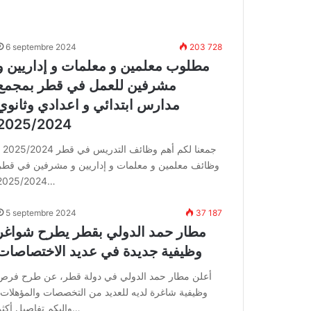
6 septembre 2024
203 728
مطلوب معلمين و معلمات و إداريين و
مشرفين للعمل في قطر بمجمع
مدارس ابتدائي و اعدادي وثانوي
2025/2024
جمعنا لكم أهم وظائف ا
وظائف معلمين و معلمات و إداريين و مشرفين في قطر
2025/2024…
5 septembre 2024
37 187
مطار حمد الدولي بقطر يطرح شواغر
وظيفية جديدة في عديد الاختصاصات
أعلن مطار حمد الدولي في دولة قطر، عن طرح فرص
وظيفية شاغرة لديه للعديد من التخصصات والمؤهلات،
وإليكم تفاصيل أكثر…