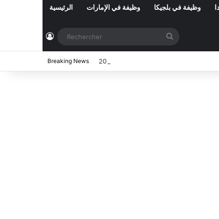
ا
وظيفة في بلجيكا
وظيفة في الإمارات
الرئيسية
Connexion
Rechercher
ي تونس المفتوحة حاليا : شهر أوت 2026
Breaking News