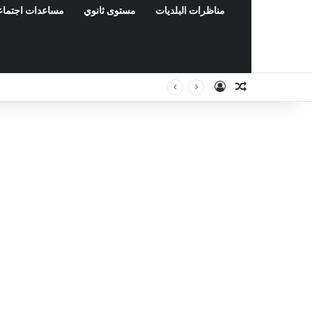
مناظرات البلديات
مستوى ثانوي
مساعدات اجتماع
Connexion
Article Aléa