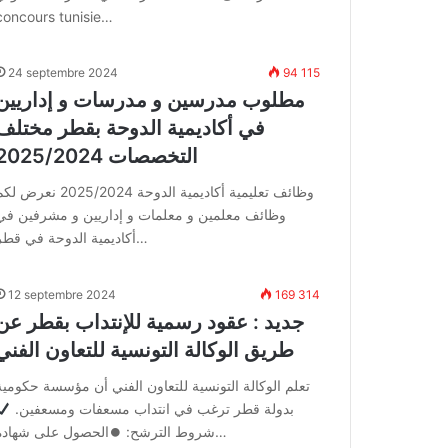
concours tunisie…
24 septembre 2024
94 115
مطلوب مدرسين و مدرسات و إداريين
في أكاديمية الدوحة بقطر مختلف
التخصصات 2025/2024
وظائف تعليمية أكاديمية الدوحة 2025/2024 نعرض 
وظائف معلمين و معلمات و إداريين و مشرفين في
أكاديمية الدوحة في قطر…
12 septembre 2024
169 314
جديد : عقود رسمية للإنتداب بقطر عن
طريق الوكالة التونسية للتعاون الفني
تعلم الوكالة التونسية للتعاون الفني أن مؤسسة حكومية
بدولة قطر ترغب في انتداب مسعفات ومسعفين.
شروط الترشح: ⏺الحصول على شهادة…