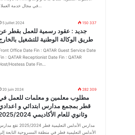
في مجال خدمة العملاء…
5 juillet 2024
150 337
جديد : عقود رسمية للعمل بقطر عن
طريق الوكالة الوطنية للتشغيل بالخارج
Front Office Date Fin : QATAR Guest Service Date
Fin : QATAR Receptionist Date Fin : QATAR
Host/Hostess Date Fin…
20 juin 2024
282 309
مطلوب معلمين و معلمات للعمل في
قطر بمجمع مدارس ابتدائي و اعدادي
وثانوي للعام الأكاديمي 2025/2024
مدارس الأندلس التعليمية قطر 2025/2024 تقع مد
الأندلس التعليمية قطر في منطقة المسروحية التابعة إلى