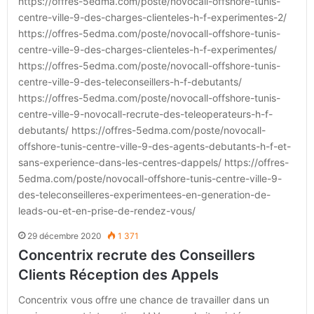
https://offres-5edma.com/poste/novocall-offshore-tunis-
centre-ville-9-des-charges-clienteles-h-f-experimentes-2/
https://offres-5edma.com/poste/novocall-offshore-tunis-
centre-ville-9-des-charges-clienteles-h-f-experimentes/
https://offres-5edma.com/poste/novocall-offshore-tunis-
centre-ville-9-des-teleconseillers-h-f-debutants/
https://offres-5edma.com/poste/novocall-offshore-tunis-
centre-ville-9-novocall-recrute-des-teleoperateurs-h-f-
debutants/ https://offres-5edma.com/poste/novocall-
offshore-tunis-centre-ville-9-des-agents-debutants-h-f-et-
sans-experience-dans-les-centres-dappels/ https://offres-
5edma.com/poste/novocall-offshore-tunis-centre-ville-9-
des-teleconseilleres-experimentees-en-generation-de-
leads-ou-et-en-prise-de-rendez-vous/
29 décembre 2020
1 371
Concentrix recrute des Conseillers
Clients Réception des Appels
Concentrix vous offre une chance de travailler dans un