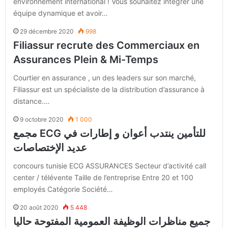
environnement international ! Vous souhaitez intégrer une
équipe dynamique et avoir…
29 décembre 2020
998
Filiassur recrute des Commerciaux en
Assurances Plein & Mi-Temps
Courtier en assurance , un des leaders sur son marché,
Filiassur est un spécialiste de la distribution d’assurance à
distance.…
9 octobre 2020
1 000
مجمع ECG للتأمين ينتدب أعوان و إطارات في
عديد الإختصاصات
concours tunisie ECG ASSURANCES Secteur d’activité call
center / télévente Taille de l’entreprise Entre 20 et 100
employés Catégorie Société…
20 août 2020
5 448
جميع مناظرات الوظيفة العمومية المفتوحة حاليا