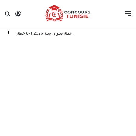
Rechercher
Connexion
M
وزارة العدل: إعلان عن امتحانات مهنية لانتداب عملة بعنوان سنة 2026 (87 خطة)