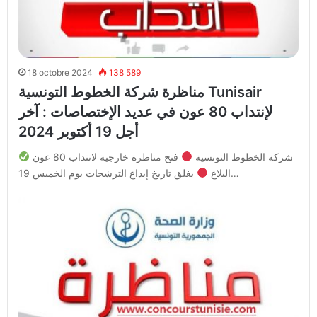
18 octobre 2024
138 589
مناظرة شركة الخطوط التونسية Tunisair
لإنتداب 80 عون في عديد الإختصاصات : آخر
أجل 19 أكتوبر 2024
شركة الخطوط التونسية
فتح مناظرة خارجية لانتداب 80 عون
يغلق تاريخ إيداع الترشحات يوم الخميس 19…
البلاغ