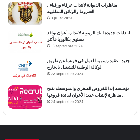
مناظرات الديوانة لانتداب عرفاء ورقباء..
الشروط والوثائق المطلوبة
3 juillet 2024
انتدابات جديدة لبنك الزيتونة لانتداب أعوان نوافذ
مستوى بكالوريا فأكثر
13 septembre 2024
جديد : عقود رسمية للعمل في فرنسا عن طريق
الوكالة الوطنية للتشغيل بالخارج
23 septembre 2024
مؤسسة إندا للقروض الصغرى والمتوسطة تفتح
مناظرة لإنتداب عديد الأعوان لفائدة فروعها ..
24 septembre 2024