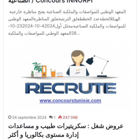
الصناعية / Concours INNORPI
المعهد الوطني للمواصفات والملكية الصناعية يفتح مناظرة خارجية
الهيكلالخطةعدد الخططغلق الترشحغلق المناظرةالمعهد الوطني
للمواصفات والملكية الصناعيةمحلل أول42024-10-232024-10-
28المعهد الوطني للمواصفات والملكية…
24 septembre 2024
1
247 066
عروض شغل : سكريتيرات طبيب و مساعدات
إدارة مستوى بكالوريا و أكثر