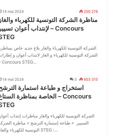
14 mai 2024
250 276
مناظرة الشركة التونسية للكهرباء والغاز
لإنتداب أعوان تسيير – Concours
STEG
الشركة التونسية للكهرباء والغاز بلاغ جديد خاص بمناظرة
الشركة التونسية للكهرباء و الغاز لانتداب أعوان و إطارات
– Concours STEG…
14 mai 2024
3
653 315
استخراج و طباعة استمارة الترشح
الخاصة بمناظرة الستاغ – Concours
STEG
الشركة التونسية للكهرباء والغاز مناظرات إنتداب أعوان
التسيير « طباعة إستمارة الترشح » مناظرة الشركة
التونسية للكهرباء والغاز STEG :…