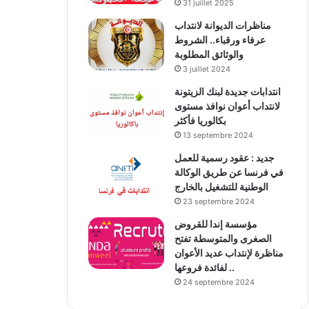
31 juillet 2025
مناظرات الديوانة لانتداب
عرفاء ورقباء.. الشروط
والوثائق المطلوبة
3 juillet 2024
انتدابات جديدة لبنك الزيتونة
لانتداب أعوان نوافذ مستوى
بكالوريا فأكثر
13 septembre 2024
جديد : عقود رسمية للعمل
في فرنسا عن طريق الوكالة
الوطنية للتشغيل بالخارج
23 septembre 2024
مؤسسة إندا للقروض
الصغرى والمتوسطة تفتح
مناظرة لإنتداب عديد الأعوان
لفائدة فروعها ..
24 septembre 2024