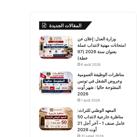
المقالات الجديدة
وزارة العدل: إعلان عن
امتحانات مهنية لانتداب عملة
بعنوان سنة 2026 (97
خطة)
6 août 2026
مناظرات الوظيفة العمومية
وعروض الشغل في تونس
المفتوحة حاليا : شهر أوت
2026
1 août 2026
المعهد الوطني للتراث:
مناظرة خارجية لانتداب 50
عامل صنف 1 – آخر أجل 21
أوت 2026
31 juillet 2026