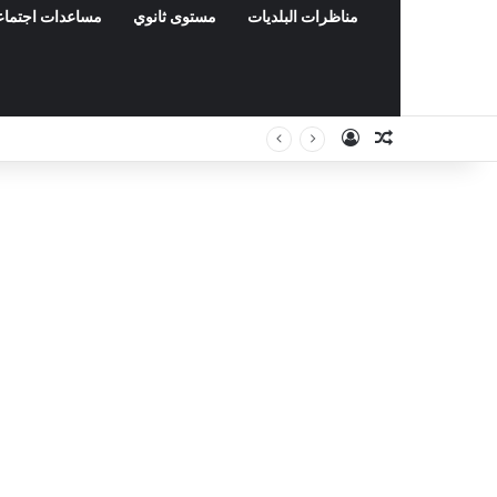
مناظرات البلديات
مستوى ثانوي
مساعدات اجتماع
Connexion
Article Aléa