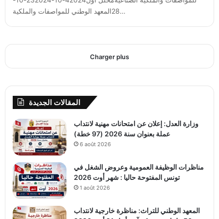
28المعهد الوطني للمواصفات والملكية…
Charger plus
المقالات الجديدة
وزارة العدل: إعلان عن امتحانات مهنية لانتداب
عملة بعنوان سنة 2026 (97 خطة)
6 août 2026
مناظرات الوظيفة العمومية وعروض الشغل في
تونس المفتوحة حاليا : شهر أوت 2026
1 août 2026
المعهد الوطني للتراث: مناظرة خارجية لانتداب