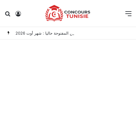
Rechercher
Connexion
M
مناظرات الوظيفة العمومية وعروض الشغل في تونس المفتوحة حاليا : شهر أوت 2026