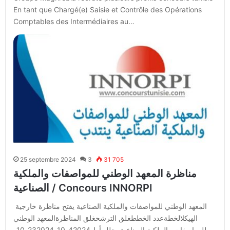
En tant que Chargé(e) Saisie et Contrôle des Opérations
Comptables des Intermédiaires au…
25 septembre 2024
3
31 705
مناظرة المعهد الوطني للمواصفات والملكية
الصناعية / Concours INNORPI
المعهد الوطني للمواصفات والملكية الصناعية يفتح مناظرة خارجية
الهيكلالخطةعدد الخططغلق الترشحغلق المناظرةالمعهد الوطني
للمواصفات والملكية الصناعيةمحلل أول42024-10-232024-10-