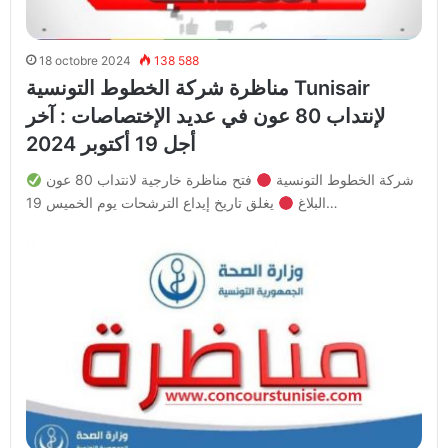
18 octobre 2024
138 588
مناظرة شركة الخطوط التونسية Tunisair
لإنتداب 80 عون في عديد الإختصاصات : آخر
أجل 19 أكتوبر 2024
شركة الخطوط التونسية
فتح مناظرة خارجية لانتداب 80 عون
يغلق تاريخ إيداع الترشحات يوم الخميس 19…
البلاغ