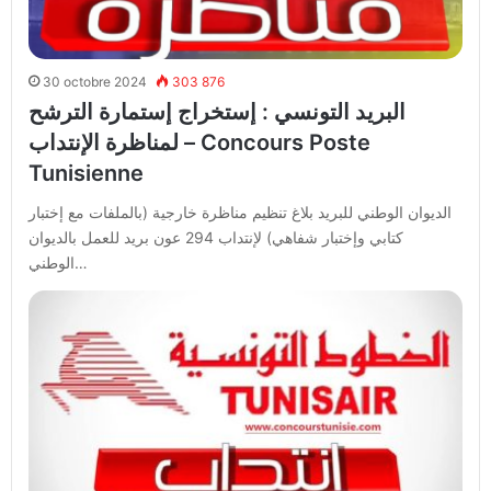
30 octobre 2024
303 876
البريد التونسي : إستخراج إستمارة الترشح
لمناظرة الإنتداب – Concours Poste
Tunisienne
الديوان الوطني للبريد بلاغ تنظيم مناظرة خارجية (بالملفات مع إختبار
كتابي وإختبار شفاهي) لإنتداب 294 عون بريد للعمل بالديوان
الوطني…