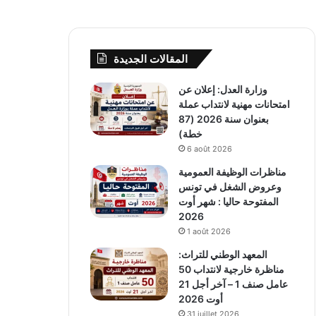
المقالات الجديدة
وزارة العدل: إعلان عن
امتحانات مهنية لانتداب عملة
بعنوان سنة 2026 (87
خطة)
6 août 2026
مناظرات الوظيفة العمومية
وعروض الشغل في تونس
المفتوحة حاليا : شهر أوت
2026
1 août 2026
المعهد الوطني للتراث:
مناظرة خارجية لانتداب 50
عامل صنف 1 – آخر أجل 21
أوت 2026
31 juillet 2026