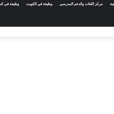
ية
مركز اللغات والدعم المدرسي
وظيفة في الكويت
وظيفة في كند
مناظرات الوظيفة العمومية وعروض الشغل ف