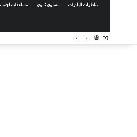
مناظرات البلديات
مستوى ثانوي
مساعدات اجتماع
Connexion
Article Aléa