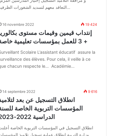
و مرافقة التلاميذ التسجيل إختيار المدرسين المزمع
التعاقد معهم لتسديد الشغورات الظرفية…
16 novembre 2022
19 424
إنتداب قيمين وقيمات مستوى بكالوريا
+ 3 للعمل بمؤسسات تعليمية خاصة
Surveillant Scolaire L’assistant éducatif assure la
surveillance des élèves. Pour cela, il veille à ce
que chacun respecte le… Académie…
14 septembre 2022
9 616
انطلاق التسجيل عن بعد لتلاميذ
المؤسسات التربوية الخاصة للسنة
الدراسية 2022-2023
انطلاق التسجيل في المؤسسات التربوية الخاصة أعلنت
وزارة التربية انطلاق عملية تسجيل تلاميذ المؤسسات