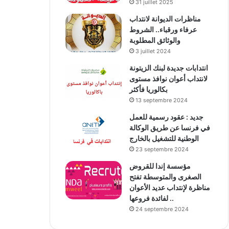
31 juillet 2025
مناظرات الديوانة لانتداب
عرفاء ورقباء.. الشروط
والوثائق المطلوبة
3 juillet 2024
انتدابات جديدة لبنك الزيتونة
لانتداب أعوان نوافذ مستوى
بكالوريا فأكثر
13 septembre 2024
جديد : عقود رسمية للعمل
في فرنسا عن طريق الوكالة
الوطنية للتشغيل بالخارج
23 septembre 2024
مؤسسة إندا للقروض
الصغرى والمتوسطة تفتح
مناظرة لإنتداب عديد الأعوان
لفائدة فروعها ..
24 septembre 2024