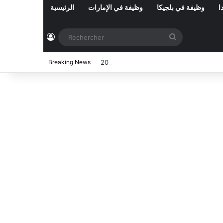
ا
وظيفة في بلجيكا
وظيفة في الإمارات
الرئيسية
Connexion
Rechercher
ي تونس المفتوحة حاليا : شهر أوت 2026
Breaking News