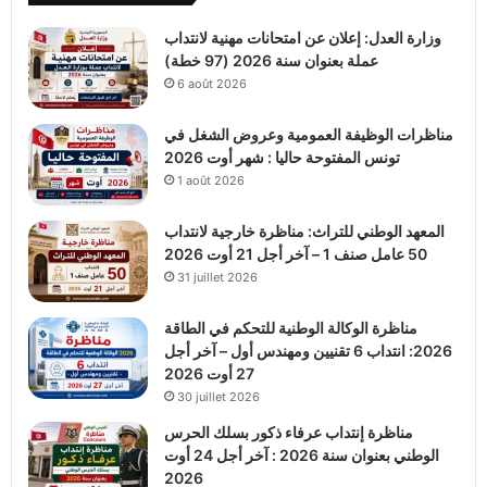
وزارة العدل: إعلان عن امتحانات مهنية لانتداب
عملة بعنوان سنة 2026 (97 خطة)
6 août 2026
مناظرات الوظيفة العمومية وعروض الشغل في
تونس المفتوحة حاليا : شهر أوت 2026
1 août 2026
المعهد الوطني للتراث: مناظرة خارجية لانتداب
50 عامل صنف 1 – آخر أجل 21 أوت 2026
31 juillet 2026
مناظرة الوكالة الوطنية للتحكم في الطاقة
2026: انتداب 6 تقنيين ومهندس أول – آخر أجل
27 أوت 2026
30 juillet 2026
مناظرة إنتداب عرفاء ذكور بسلك الحرس
الوطني بعنوان سنة 2026 : آخر أجل 24 أوت
2026