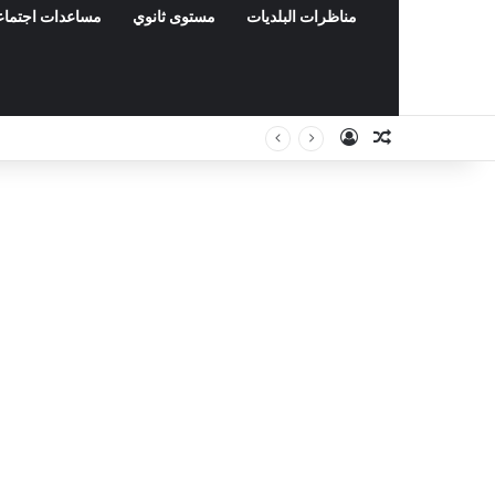
مناظرات البلديات
مستوى ثانوي
مساعدات اجتماع
Connexion
Article Aléa