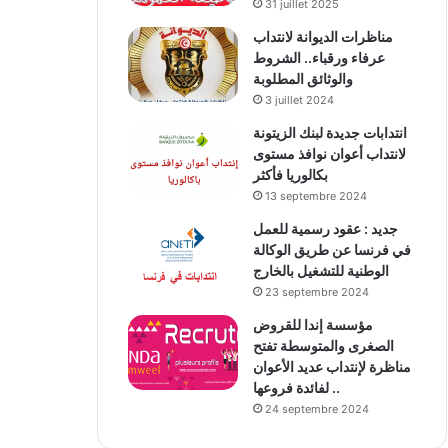
31 juillet 2025
مناظرات الديوانة لانتداب
عرفاء ورقباء.. الشروط
والوثائق المطلوبة
3 juillet 2024
انتدابات جديدة لبنك الزيتونة
لانتداب أعوان نوافذ مستوى
بكالوريا فأكثر
13 septembre 2024
جديد : عقود رسمية للعمل
في فرنسا عن طريق الوكالة
الوطنية للتشغيل بالخارج
23 septembre 2024
مؤسسة إندا للقروض
الصغرى والمتوسطة تفتح
مناظرة لإنتداب عديد الأعوان
لفائدة فروعها ..
24 septembre 2024