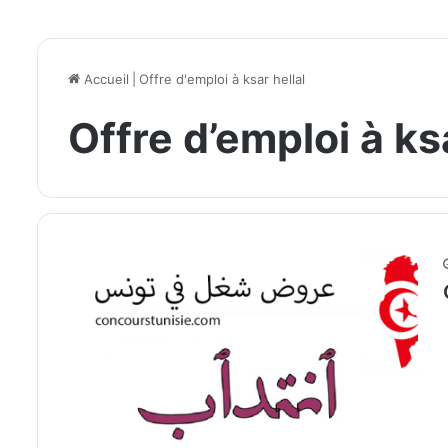
Accueil
|
Offre d'emploi à ksar hellal
Offre d’emploi à ksa