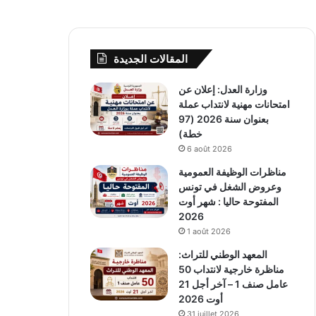
المقالات الجديدة
وزارة العدل: إعلان عن
امتحانات مهنية لانتداب عملة
بعنوان سنة 2026 (97
خطة)
6 août 2026
مناظرات الوظيفة العمومية
وعروض الشغل في تونس
المفتوحة حاليا : شهر أوت
2026
1 août 2026
المعهد الوطني للتراث:
مناظرة خارجية لانتداب 50
عامل صنف 1 – آخر أجل 21
أوت 2026
31 juillet 2026