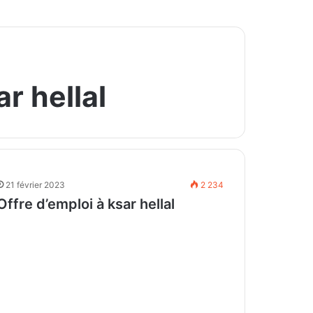
r hellal
21 février 2023
2 234
Offre d’emploi à ksar hellal