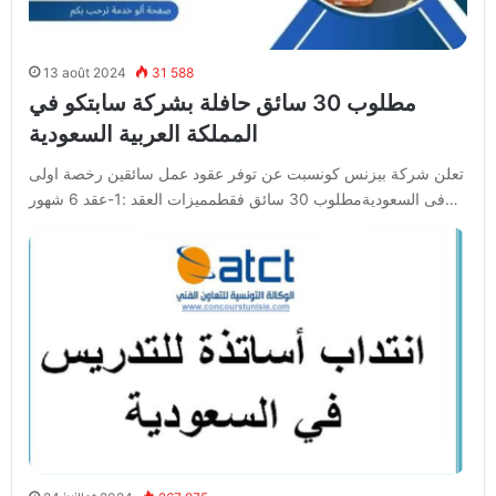
13 août 2024
31 588
مطلوب 30 سائق حافلة بشركة سابتكو في
المملكة العربية السعودية
تعلن شركة بيزنس كونسبت عن توفر عقود عمل سائقين رخصة اولى
فى السعوديةمطلوب 30 سائق فقطمميزات العقد :1-عقد 6 شهور…