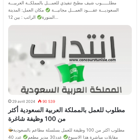
مطلــــــوب شيف مطبخ تنفيذي للعمـــل بالمملكــة العربيـــة
السعوديـــة عقــــود العمـــل مجانيـــة
مكان العمل: المدينة
الراتب : بين 12…
المنورة
29 avril 2024
90 539
مطلوب للعمل بالمملكة العربية السعودية أكثر
من 100 وظيفة شاغرة
مطلوب اكثر من 100 وظيفة للعمل بسلسلة مطاعم بالسعودية
مقابلات مباشرة هذا الاسبوع
عدد30 مدير مطعم
عدد 40