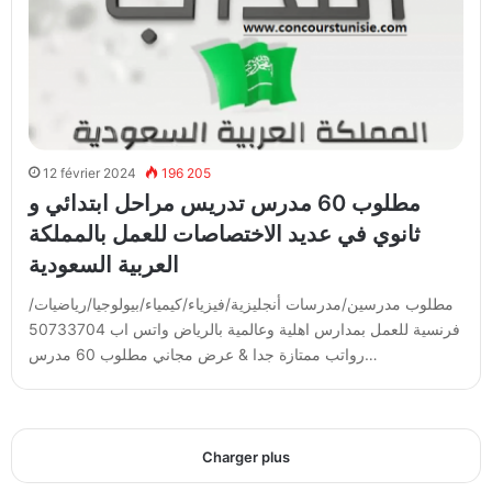
12 février 2024
196 205
مطلوب 60 مدرس تدريس مراحل ابتدائي و
ثانوي في عديد الاختصاصات للعمل بالمملكة
العربية السعودية
مطلوب مدرسين/مدرسات أنجليزية/فيزياء/كيمياء/بيولوجيا/رياضيات/
فرنسية للعمل بمدارس اهلية وعالمية بالرياض واتس اب 50733704
رواتب ممتازة جدا & عرض مجاني مطلوب 60 مدرس…
Charger plus