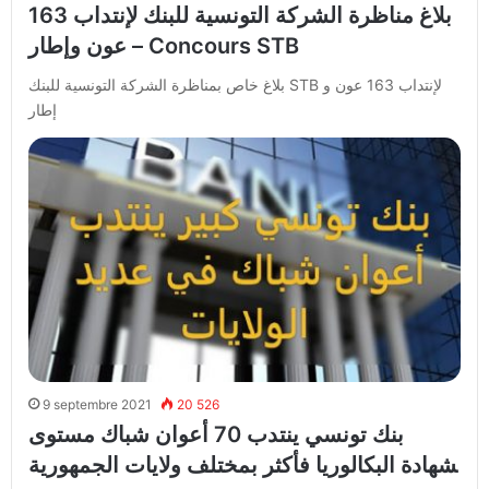
بلاغ مناظرة الشركة التونسية للبنك لإنتداب 163
عون وإطار – Concours STB
بلاغ خاص بمناظرة الشركة التونسية للبنك STB لإنتداب 163 عون و
إطار
9 septembre 2021
20 526
بنك تونسي ينتدب 70 أعوان شباك مستوى
ﺸﻬﺎﺩﺓ البكالوريا فأكثر بمختلف ولايات الجمهورية