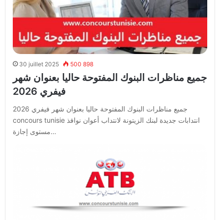
30 juillet 2025
500 898
جميع مناظرات البنوك المفتوحة حاليا بعنوان شهر
فيفري 2026
جميع مناظرات البنوك المفتوحة حاليا بعنوان شهر فيفري 2026
concours tunisie انتدابات جديدة لبنك الزيتونة لانتداب أعوان نوافذ
مستوى إجازة…