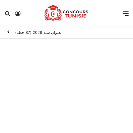
Rechercher
Connexion
M
وزارة العدل: إعلان عن امتحانات مهنية لانتداب عملة بعنوان سنة 2026 (87 خطة)